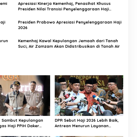
Demi
Apresiasi Kinerja Kemenhaj, Penasihat Khusus
Presiden Nilai Transisi Penyelenggaraan Haji
Berjalan Baik
aji
Presiden Prabowo Apresiasi Penyelenggaraan Haji
2026
urun
Kemenhaj Kawal Kepulangan Jemaah dari Tanah
Suci, Air Zamzam Akan Didistribusikan di Tanah Air
n Sambut Kepulangan
DPR Sebut Haji 2026 Lebih Baik,
gas Haji PPIH Daker
Antrean Menurun Layanan
Jemaah Meningkat