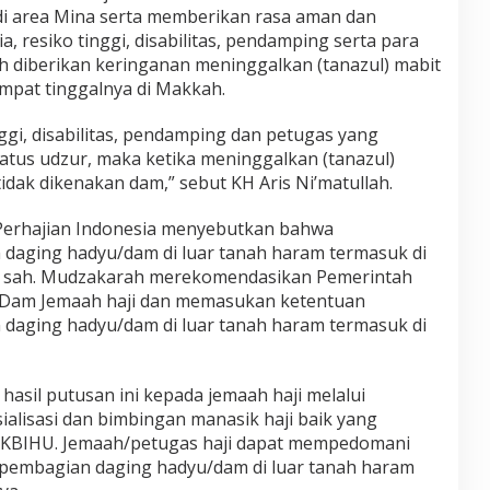
i area Mina serta memberikan rasa aman dan
a, resiko tinggi, disabilitas, pendamping serta para
 diberikan keringanan meninggalkan (tanazul) mabit
empat tinggalnya di Makkah.
inggi, disabilitas, pendamping dan petugas yang
tus udzur, maka ketika meninggalkan (tanazul)
tidak dikenakan dam,” sebut KH Aris Ni’matullah.
erhajian Indonesia menyebutkan bahwa
daging hadyu/dam di luar tanah haram termasuk di
n sah. Mudzakarah merekomendasikan Pemerintah
 Dam Jemaah haji dan memasukan ketentuan
daging hadyu/dam di luar tanah haram termasuk di
hasil putusan ini kepada jemaah haji melalui
alisasi dan bimbingan manasik haji baik yang
 KBIHU. Jemaah/petugas haji dapat mempedomani
pembagian daging hadyu/dam di luar tanah haram