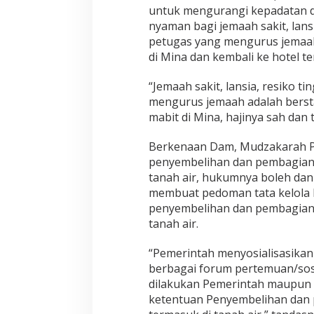
untuk mengurangi kepadatan d
nyaman bagi jemaah sakit, lansi
petugas yang mengurus jemaah
di Mina dan kembali ke hotel t
“Jemaah sakit, lansia, resiko t
mengurus jemaah adalah bersta
mabit di Mina, hajinya sah dan 
Berkenaan Dam, Mudzakarah P
penyembelihan dan pembagian 
tanah air, hukumnya boleh da
membuat pedoman tata kelola
penyembelihan dan pembagian 
tanah air.
“Pemerintah menyosialisasikan 
berbagai forum pertemuan/sosi
dilakukan Pemerintah maupun
ketentuan Penyembelihan dan 