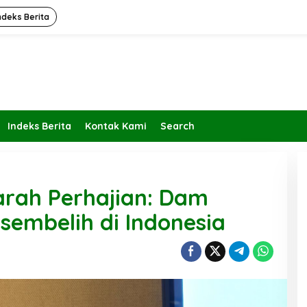
ndeks Berita
Indeks Berita
Kontak Kami
Search
rah Perhajian: Dam
sembelih di Indonesia
Kembalikan Peran dan Fungsi
KBIHU Pada Jalurnya