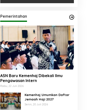
Pemerintahan
ASN Baru Kemenhaj Dibekali Ilmu
Pengawasan Intern
Rabu, 22 Juli 2026
Kemenhaj Umumkan Daftar
Jemaah Haji 2027
Senin, 20 Juli 2026