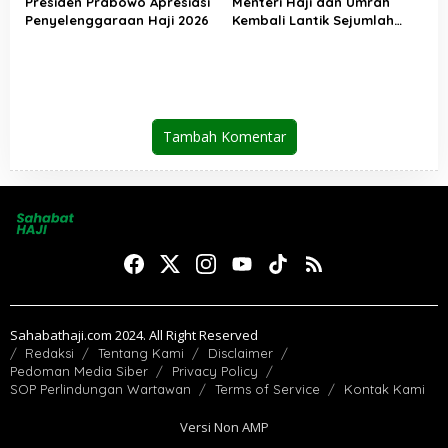
Presiden Prabowo Apresiasi
Menteri Haji dan Umrah
Penyelenggaraan Haji 2026
Kembali Lantik Sejumlah
Pejabat Strategis, Berikut
Daftarnya
Tambah Komentar
Sahabathaji.com 2024. All Right Reserved
Redaksi
Tentang Kami
Disclaimer
Pedoman Media Siber
Privacy Policy
SOP Perlindungan Wartawan
Terms of Service
Kontak Kami
Versi Non AMP