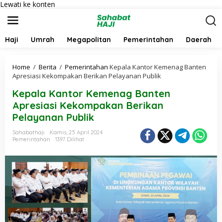
Lewati ke konten
Haji
Umrah
Megapolitan
Pemerintahan
Daerah
Home
/
Berita
/
Pemerintahan
Kepala Kantor Kemenag Banten
Apresiasi Kekompakan Berikan Pelayanan Publik
Kepala Kantor Kemenag Banten
Apresiasi Kekompakan Berikan
Pelayanan Publik
Sahabathaji
Kamis, 25 April 2024
Pemerintahan
1397 Dilihat