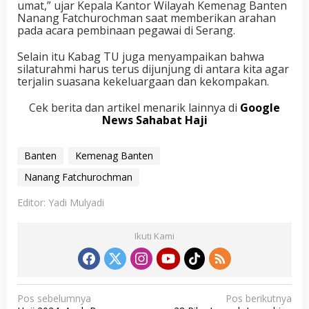
umat,” ujar Kepala Kantor Wilayah Kemenag Banten
Nanang Fatchurochman saat memberikan arahan
pada acara pembinaan pegawai di Serang.
Selain itu Kabag TU juga menyampaikan bahwa
silaturahmi harus terus dijunjung di antara kita agar
terjalin suasana kekeluargaan dan kekompakan.
Cek berita dan artikel menarik lainnya di
Google
News Sahabat Haji
Banten
Kemenag Banten
Nanang Fatchurochman
Editor: Yadi Mulyadi
Ikuti Kami
N
Pos sebelumnya
Pos berikutnya