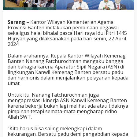
Serang
– Kantor Wilayah Kementerian Agama
Provinsi Banten melakukan pembinaan pegawai
sekaligus halal bihalal pasca Hari raya Idul Fitri 1445
Hijriyah yang dilaksanakan pada hari senin, 22 April
2024.
Dalam arahannya, Kepala Kantor Wilayah Kemenag
Banten Nanang Fatchurochman mengaku bangga
dan bahagia karena Aparatur Sipil Negara (ASN) di
lingkungan Kanwil Kemenag Banten bersatu padu
dan harmonis dalam menjalankan pelayanan kepada
umat.
Untuk itu, Nanang Fatchurochman juga
mengapresiasi kinerja ASN Kanwil Kemenag Banten
karena bekerja bukan lagi melihat ada atau tidaknya
pimpinan tetapi semata-mata mengharap ridho
Allah SWT.
“Kita harus bisa saling melengkapi dalam
kekurangan. Bersatu padu demi pengabdian kepada