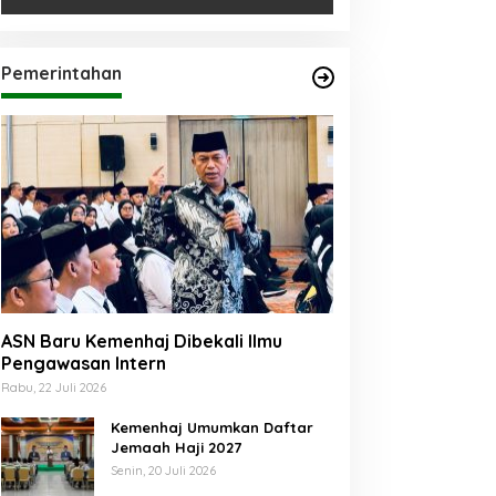
Pemerintahan
ASN Baru Kemenhaj Dibekali Ilmu
Pengawasan Intern
Rabu, 22 Juli 2026
Kemenhaj Umumkan Daftar
Jemaah Haji 2027
Senin, 20 Juli 2026