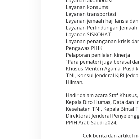
Layanan akomodasi
Layanan konsumsi
Layanan transportasi
Layanan jemaah haji lansia dan 
Layanan Perlindungan Jemaah
Layanan SISKOHAT
Layanan penanganan krisis dan
Pengawas PIHK
Pelaporan penilaian kinerja
“Para pemateri juga berasal da
Khusus Menteri Agama, Pusdik
TNI, Konsul Jenderal KJRI Jedd
Hilman.
Hadir dalam acara Staf Khusus,
Kepala Biro Humas, Data dan I
Kesehatan TNI, Kepala Bintal T
Direktorat Jenderal Penyelengg
PPIH Arab Saudi 2024.
Cek berita dan artikel m