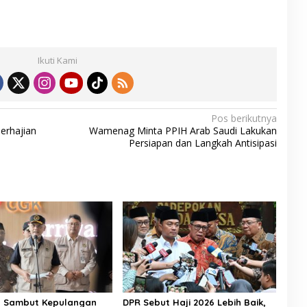
Ikuti Kami
Pos berikutnya
Perhajian
Wamenag Minta PPIH Arab Saudi Lakukan
Persiapan dan Langkah Antisipasi
n Sambut Kepulangan
DPR Sebut Haji 2026 Lebih Baik,