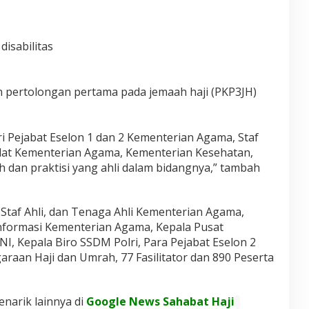
disabilitas
 pertolongan pertama pada jemaah haji (PKP3JH)
ri Pejabat Eselon 1 dan 2 Kementerian Agama, Staf
lat Kementerian Agama, Kementerian Kesehatan,
ah dan praktisi yang ahli dalam bidangnya,” tambah
 Staf Ahli, dan Tenaga Ahli Kementerian Agama,
nformasi Kementerian Agama, Kepala Pusat
NI, Kepala Biro SSDM Polri, Para Pejabat Eselon 2
araan Haji dan Umrah, 77 Fasilitator dan 890 Peserta
enarik lainnya di
Google News Sahabat Haji