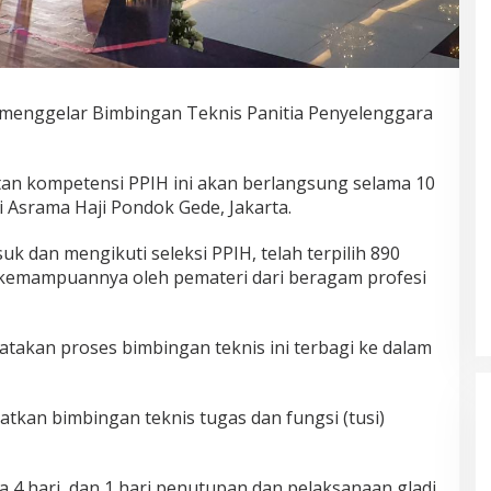
menggelar Bimbingan Teknis Panitia Penyelenggara
an kompetensi PPIH ini akan berlangsung selama 10
i Asrama Haji Pondok Gede, Jakarta.
k dan mengikuti seleksi PPIH, telah terpilih 890
 kemampuannya oleh pemateri dari beragam profesi
takan proses bimbingan teknis ini terbagi ke dalam
tkan bimbingan teknis tugas dan fungsi (tusi)
ma 4 hari, dan 1 hari penutupan dan pelaksanaan gladi