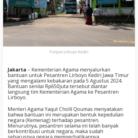
Ponpes Lirboyo Kediri
Jakarta
– Kementerian Agama menyalurkan
bantuan untuk Pesantren Lirboyo Kediri Jawa Timur
yang mengalami kebakaran pada 5 Agustus 2024.
Bantuan senilai Rp650juta tersebut diantar
langsung tim Kementerian Agama ke Pesantren
Lirboyo.
Menteri Agama Yaqut Cholil Qoumas menyatakan
bahwa bantuan ini merupakan bentuk kepedulian
negara (Kemenag) terhadap pesantren.
Menurutnya, pesantren selama ini telah banyak
berkontribusi untuk negara, maka sudah
seharusnya negara memperhatikannya.