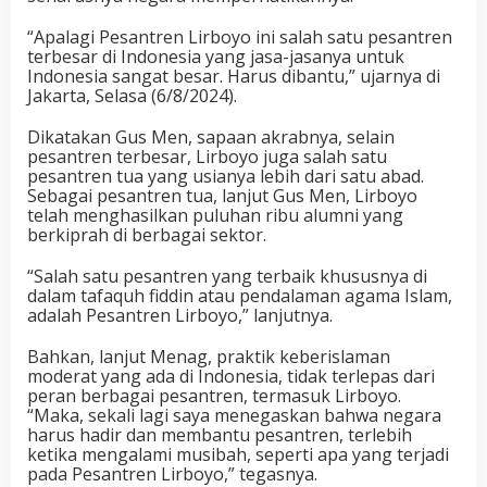
“Apalagi Pesantren Lirboyo ini salah satu pesantren
terbesar di Indonesia yang jasa-jasanya untuk
Indonesia sangat besar. Harus dibantu,” ujarnya di
Jakarta, Selasa (6/8/2024).
Dikatakan Gus Men, sapaan akrabnya, selain
pesantren terbesar, Lirboyo juga salah satu
pesantren tua yang usianya lebih dari satu abad.
Sebagai pesantren tua, lanjut Gus Men, Lirboyo
telah menghasilkan puluhan ribu alumni yang
berkiprah di berbagai sektor.
“Salah satu pesantren yang terbaik khususnya di
dalam tafaquh fiddin atau pendalaman agama Islam,
adalah Pesantren Lirboyo,” lanjutnya.
Bahkan, lanjut Menag, praktik keberislaman
moderat yang ada di Indonesia, tidak terlepas dari
peran berbagai pesantren, termasuk Lirboyo.
“Maka, sekali lagi saya menegaskan bahwa negara
harus hadir dan membantu pesantren, terlebih
ketika mengalami musibah, seperti apa yang terjadi
pada Pesantren Lirboyo,” tegasnya.