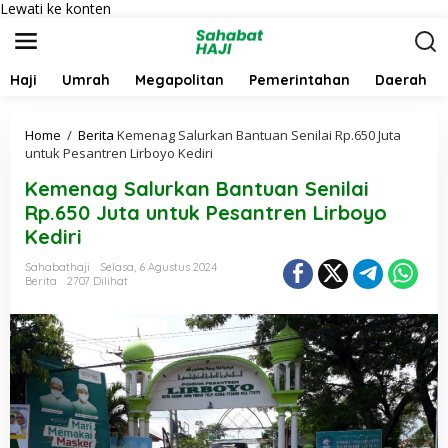
Lewati ke konten
Haji
Umrah
Megapolitan
Pemerintahan
Daerah
Home
/
Berita
Kemenag Salurkan Bantuan Senilai Rp.650 Juta
untuk Pesantren Lirboyo Kediri
Kemenag Salurkan Bantuan Senilai
Rp.650 Juta untuk Pesantren Lirboyo
Kediri
Sahabathaji
Selasa, 6 Agustus 2024
Berita
2707 Dilihat