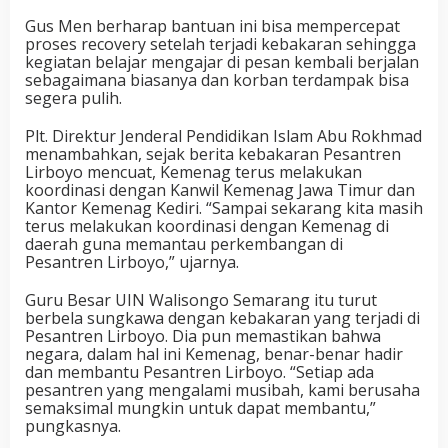
Gus Men berharap bantuan ini bisa mempercepat
proses recovery setelah terjadi kebakaran sehingga
kegiatan belajar mengajar di pesan kembali berjalan
sebagaimana biasanya dan korban terdampak bisa
segera pulih.
Plt. Direktur Jenderal Pendidikan Islam Abu Rokhmad
menambahkan, sejak berita kebakaran Pesantren
Lirboyo mencuat, Kemenag terus melakukan
koordinasi dengan Kanwil Kemenag Jawa Timur dan
Kantor Kemenag Kediri. “Sampai sekarang kita masih
terus melakukan koordinasi dengan Kemenag di
daerah guna memantau perkembangan di
Pesantren Lirboyo,” ujarnya.
Guru Besar UIN Walisongo Semarang itu turut
berbela sungkawa dengan kebakaran yang terjadi di
Pesantren Lirboyo. Dia pun memastikan bahwa
negara, dalam hal ini Kemenag, benar-benar hadir
dan membantu Pesantren Lirboyo. “Setiap ada
pesantren yang mengalami musibah, kami berusaha
semaksimal mungkin untuk dapat membantu,”
pungkasnya.