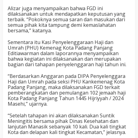
Alizar juga menyampaikan bahwa FGD ini
dilaksanakan untuk mendapatkan keputusan yang
terbaik. “Pokoknya semua saran dan masukan dari
semua pihak kita tampung demi kemaslahatan
bersama,” katanya.
Sementara itu Kasi Penyelenggaraan Haji dan
Umrah (PHU) Kemenag Kota Padang Panjang
Editiawarman dalam laporannya menyampaikan
bahwa kegiatan ini dilaksanakan dan merupakan
bagian dari tahapan penyelenggaran haji tahun ini.
“Berdasarkan Anggaran pada DIPA Penyelenggara
Haji dan Umrah pada seksi PHU Kankemenag Kota
Padang Panjang, maka dilaksanakan FGD terkait
pemberangkatan dan pemulangan 102 jemaah haji
Kota Padang Panjang Tahun 1445 Hijriyyah / 2024
Masehi,” ujarnya.
“Setelah tahapan ini akan dilaksanakan Suntik
Meningitis bersama pihak Dinas Kesehatan dan
lanjutan Manasik sebanyak 10 kali. Dua kali tingkat
Kota dan delapan kali tingkat Kecamatan,” jelasnya.