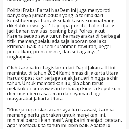
Politisi Fraksi Partai NasDem ini juga menyoroti
banyaknya jumlah aduan yang ia terima dari
konstituennya, banyak sekali kasus kriminal yang
dikeluhkan warga. “Tapi apa pun itu, hal ini harus
jadi bahan evaluasi penting bagi Polres Jakut.
Karena setiap saya turun ke masyarakat di berbagai
titik, memang selalu ada saja laporan soal aksi
kriminal. Baik itu soal curanmor, tawuran, begal,
penculikan, premanisme, dan sebagainya,”
ungkapnya.
Oleh karena itu, Legislator dari Dapil Jakarta III ini
meminta, di tahun 2024 Kamtibmas di Jakarta Utara
harus dipastikan terjaga sejak Januari hingga akhir
tahun. Untuk memastikan itu, dia akan terus
melakukan pengawasan terhadap kinerja kepolisian
demi memberi rasa aman dan nyaman bagi
masyarakat Jakarta Utara.
“Kinerja kepolisian akan saya terus awasi, karena
memang perlu gebrakan untuk menyikapi ini,
minimal patroli kian masif. Angka ini menjadi catatan,
agar memacu kita tahun ini lebih baik. Apalagi di