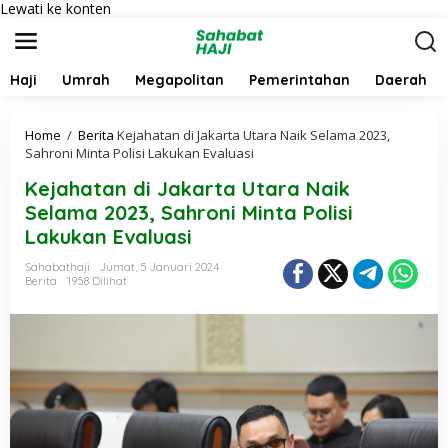
Lewati ke konten
Haji
Umrah
Megapolitan
Pemerintahan
Daerah
Home
/
Berita
Kejahatan di Jakarta Utara Naik Selama 2023,
Sahroni Minta Polisi Lakukan Evaluasi
Kejahatan di Jakarta Utara Naik
Selama 2023, Sahroni Minta Polisi
Lakukan Evaluasi
Sahabathaji
Jumat, 5 Januari 2024
Berita
1958 Dilihat