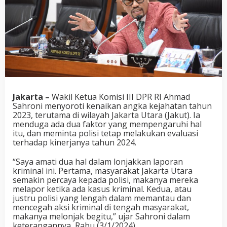
Jakarta –
Wakil Ketua Komisi III DPR RI Ahmad
Sahroni menyoroti kenaikan angka kejahatan tahun
2023, terutama di wilayah Jakarta Utara (Jakut). Ia
menduga ada dua faktor yang mempengaruhi hal
itu, dan meminta polisi tetap melakukan evaluasi
terhadap kinerjanya tahun 2024.
“Saya amati dua hal dalam lonjakkan laporan
kriminal ini. Pertama, masyarakat Jakarta Utara
semakin percaya kepada polisi, makanya mereka
melapor ketika ada kasus kriminal. Kedua, atau
justru polisi yang lengah dalam memantau dan
mencegah aksi kriminal di tengah masyarakat,
makanya melonjak begitu,” ujar Sahroni dalam
keterangannya, Rabu (3/1/2024).