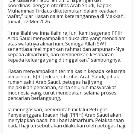
koordinasi dengan otoritas Arab Saudi, Bapak
Muhammad Firdaus diketemukan dalam keadaan
wafat,” ujar Hasan dalam keterangannya di Makkah,
Jumat, 22 Mei 2026.
“Innalillahi wa inna ilaihi raji’un. Kami segenap PPIH
Arab Saudi menyampaikan duka cita yang mendalam
atas wafatnya almarhum. Semoga Allah SWT
senantiasa melimpahkan rahmat dan ampunan-Nya
kepada almarhum, dan memberikan kesabaran
kepada keluarga yang ditinggalkan,” sambungnya.
Hasan menyampaikan terima kasih kepada keluarga
almarhum, KJRI Jeddah, otoritas Arab Saudi, pihak
rumah sakit Arab Saudi, petugas haji yang
melakukan pencarian, serta seluruh masyarakat
Indonesia yang turut mendoakan selama proses
pencarian berlangsung.
Ia menegaskan, pemerintah melalui Petugas
Penyelenggara Ibadah Haji (PPIH) Arab Saudi akan
menyiapkan badal haji bagi almarhum. Pelaksanaan
badal haji tersebut akan dilakukan oleh petugas haji.