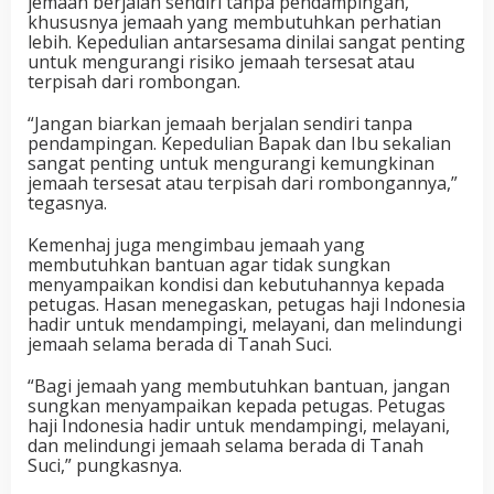
jemaah berjalan sendiri tanpa pendampingan,
khususnya jemaah yang membutuhkan perhatian
lebih. Kepedulian antarsesama dinilai sangat penting
untuk mengurangi risiko jemaah tersesat atau
terpisah dari rombongan.
“Jangan biarkan jemaah berjalan sendiri tanpa
pendampingan. Kepedulian Bapak dan Ibu sekalian
sangat penting untuk mengurangi kemungkinan
jemaah tersesat atau terpisah dari rombongannya,”
tegasnya.
Kemenhaj juga mengimbau jemaah yang
membutuhkan bantuan agar tidak sungkan
menyampaikan kondisi dan kebutuhannya kepada
petugas. Hasan menegaskan, petugas haji Indonesia
hadir untuk mendampingi, melayani, dan melindungi
jemaah selama berada di Tanah Suci.
“Bagi jemaah yang membutuhkan bantuan, jangan
sungkan menyampaikan kepada petugas. Petugas
haji Indonesia hadir untuk mendampingi, melayani,
dan melindungi jemaah selama berada di Tanah
Suci,” pungkasnya.