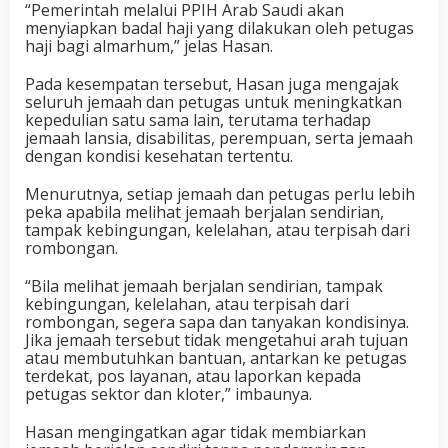
“Pemerintah melalui PPIH Arab Saudi akan
menyiapkan badal haji yang dilakukan oleh petugas
haji bagi almarhum,” jelas Hasan.
Pada kesempatan tersebut, Hasan juga mengajak
seluruh jemaah dan petugas untuk meningkatkan
kepedulian satu sama lain, terutama terhadap
jemaah lansia, disabilitas, perempuan, serta jemaah
dengan kondisi kesehatan tertentu.
Menurutnya, setiap jemaah dan petugas perlu lebih
peka apabila melihat jemaah berjalan sendirian,
tampak kebingungan, kelelahan, atau terpisah dari
rombongan.
“Bila melihat jemaah berjalan sendirian, tampak
kebingungan, kelelahan, atau terpisah dari
rombongan, segera sapa dan tanyakan kondisinya.
Jika jemaah tersebut tidak mengetahui arah tujuan
atau membutuhkan bantuan, antarkan ke petugas
terdekat, pos layanan, atau laporkan kepada
petugas sektor dan kloter,” imbaunya.
Hasan mengingatkan agar tidak membiarkan