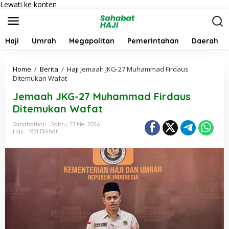
Lewati ke konten
Haji
Umrah
Megapolitan
Pemerintahan
Daerah
Home
/
Berita
/
Haji
Jemaah JKG-27 Muhammad Firdaus
Ditemukan Wafat
Jemaah JKG-27 Muhammad Firdaus
Ditemukan Wafat
Sahabathaji
Sabtu, 23 Mei 2026
Haji
1821 Dilihat