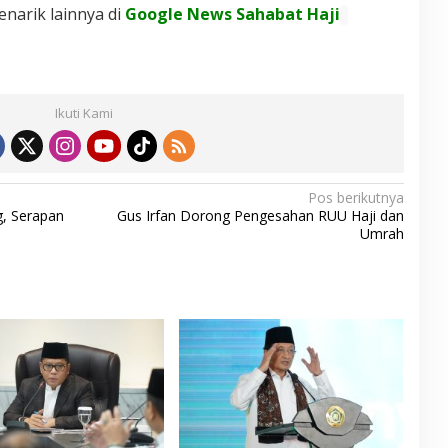
enarik lainnya di
Google News Sahabat Haji
Ikuti Kami
Pos berikutnya
, Serapan
Gus Irfan Dorong Pengesahan RUU Haji dan
Umrah