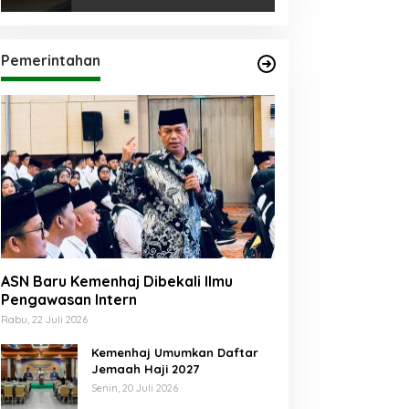
Pemerintahan
ASN Baru Kemenhaj Dibekali Ilmu
Pengawasan Intern
Rabu, 22 Juli 2026
Kemenhaj Umumkan Daftar
Jemaah Haji 2027
Senin, 20 Juli 2026