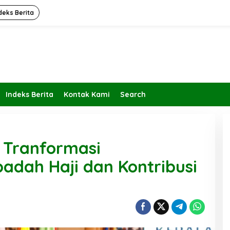
deks Berita
Indeks Berita
Kontak Kami
Search
 Tranformasi
adah Haji dan Kontribusi
Kembalikan Peran dan Fungsi
KBIHU Pada Jalurnya