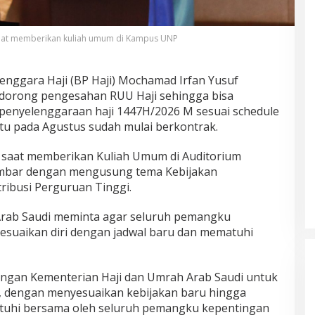
 saat memberikan kuliah umum di Kampus UNP
enggara Haji (BP Haji) Mochamad Irfan Yusuf
dorong pengesahan RUU Haji sehingga bisa
penyelenggaraan haji 1447H/2026 M sesuai schedule
itu pada Agustus sudah mulai berkontrak.
uf saat memberikan Kuliah Umum di Auditorium
umbar dengan mengusung tema Kebijakan
ribusi Perguruan Tinggi.
rab Saudi meminta agar seluruh pemangku
esuaikan diri dengan jadwal baru dan mematuhi
dengan Kementerian Haji dan Umrah Arab Saudi untuk
, dengan menyesuaikan kebijakan baru hingga
patuhi bersama oleh seluruh pemangku kepentingan