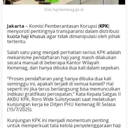
Dok. haji.kemenag.go.id
Jakarta
– Komisi Pemberantasan Korupsi (
KPK
)
menyoroti pentingnya transparansi dalam distribusi
kuota haji khusus
agar tidak dimanipulasi oleh pihak
tertentu.
Salah satu yang menjadi perhatian serius KPK adalah
mekanisme pendaftaran haji yang masih dilakukan
secara manual di beberapa Kantor Wilayah
Kemenag, dan hanya dibuka dua kali dalam sepekan.
“Proses pendaftaran yang hanya dibuka dua kali
seminggu ini, apakah terjadi di semua kanwil? Hal
seperti ini jika terus berlangsung bisa memunculkan
indikasi gratifikasi percepatan,” Kata Kepala Satgas II
AKBU KPK, Roro Wide Sulistyowati saat melakukan
kunjungan kerja ke Ditjen PHU Kemenag RI Selasa
(15/7/2025).
Kunjungan KPK ini menjadi momentum penting
untuk memperkuat tata kelola penyelenggaraan haji