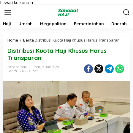
Lewati ke konten
Haji
Umrah
Megapolitan
Pemerintahan
Daerah
Home
/
Berita
Distribusi Kuota Haji Khusus Harus Transparan
Distribusi Kuota Haji Khusus Harus
Transparan
Sahabathaji
Jumat, 18 Juli 2025
Berita
2127 Dilihat