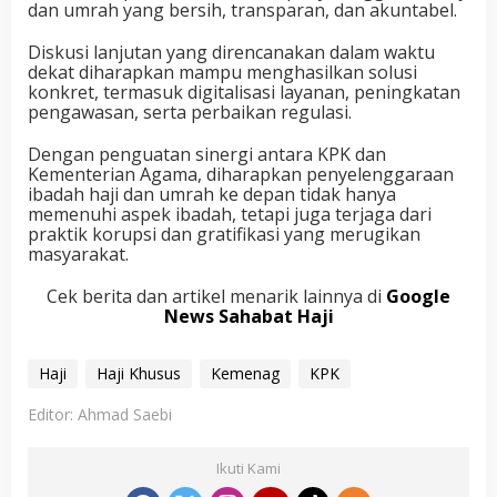
dan umrah yang bersih, transparan, dan akuntabel.
Diskusi lanjutan yang direncanakan dalam waktu
dekat diharapkan mampu menghasilkan solusi
konkret, termasuk digitalisasi layanan, peningkatan
pengawasan, serta perbaikan regulasi.
Dengan penguatan sinergi antara KPK dan
Kementerian Agama, diharapkan penyelenggaraan
ibadah haji dan umrah ke depan tidak hanya
memenuhi aspek ibadah, tetapi juga terjaga dari
praktik korupsi dan gratifikasi yang merugikan
masyarakat.
Cek berita dan artikel menarik lainnya di
Google
News Sahabat Haji
Haji
Haji Khusus
Kemenag
KPK
Editor: Ahmad Saebi
Ikuti Kami