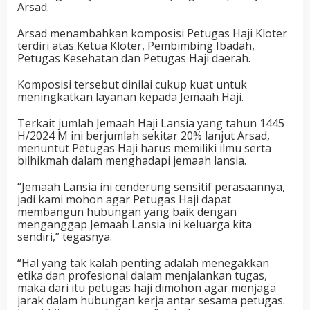
Arsad.
Arsad menambahkan komposisi Petugas Haji Kloter
terdiri atas Ketua Kloter, Pembimbing Ibadah,
Petugas Kesehatan dan Petugas Haji daerah.
Komposisi tersebut dinilai cukup kuat untuk
meningkatkan layanan kepada Jemaah Haji.
Terkait jumlah Jemaah Haji Lansia yang tahun 1445
H/2024 M ini berjumlah sekitar 20% lanjut Arsad,
menuntut Petugas Haji harus memiliki ilmu serta
bilhikmah dalam menghadapi jemaah lansia.
“Jemaah Lansia ini cenderung sensitif perasaannya,
jadi kami mohon agar Petugas Haji dapat
membangun hubungan yang baik dengan
menganggap Jemaah Lansia ini keluarga kita
sendiri,” tegasnya.
“Hal yang tak kalah penting adalah menegakkan
etika dan profesional dalam menjalankan tugas,
maka dari itu petugas haji dimohon agar menjaga
jarak dalam hubungan kerja antar sesama petugas.