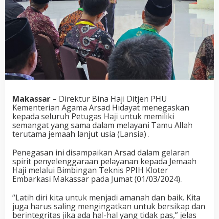
Makassar
– Direktur Bina Haji Ditjen PHU
Kementerian Agama Arsad Hidayat menegaskan
kepada seluruh Petugas Haji untuk memiliki
semangat yang sama dalam melayani Tamu Allah
terutama jemaah lanjut usia (Lansia) .
Penegasan ini disampaikan Arsad dalam gelaran
spirit penyelenggaraan pelayanan kepada Jemaah
Haji melalui Bimbingan Teknis PPIH Kloter
Embarkasi Makassar pada Jumat (01/03/2024).
“Latih diri kita untuk menjadi amanah dan baik. Kita
juga harus saling mengingatkan untuk bersikap dan
berintegritas jika ada hal-hal yang tidak pas,” jelas