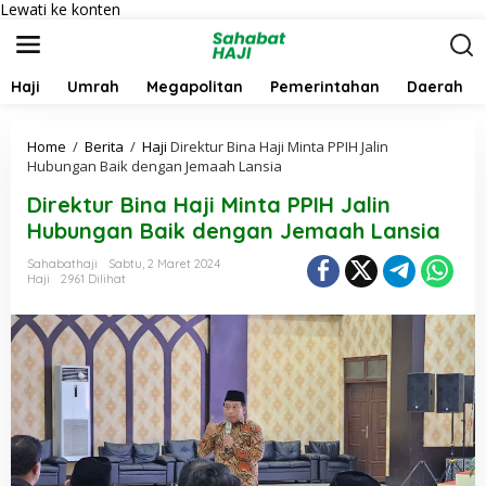
Lewati ke konten
Haji
Umrah
Megapolitan
Pemerintahan
Daerah
Home
/
Berita
/
Haji
Direktur Bina Haji Minta PPIH Jalin
Hubungan Baik dengan Jemaah Lansia
Direktur Bina Haji Minta PPIH Jalin
Hubungan Baik dengan Jemaah Lansia
Sahabathaji
Sabtu, 2 Maret 2024
Haji
2961 Dilihat