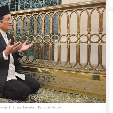
uddin Umar saat berada di Raudhah Nabawi