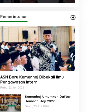
Pemerintahan
ASN Baru Kemenhaj Dibekali Ilmu
Pengawasan Intern
Rabu, 22 Juli 2026
Kemenhaj Umumkan Daftar
Jemaah Haji 2027
Senin, 20 Juli 2026