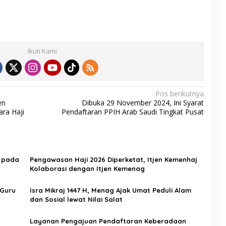
Ikuti Kami
Pos berikutnya
en
Dibuka 29 November 2024, Ini Syarat
ra Haji
Pendaftaran PPIH Arab Saudi Tingkat Pusat
h pada
Pengawasan Haji 2026 Diperketat, Itjen Kemenhaj
Kolaborasi dengan Itjen Kemenag
 Guru
Isra Mikraj 1447 H, Menag Ajak Umat Peduli Alam
dan Sosial lewat Nilai Salat
Layanan Pengajuan Pendaftaran Keberadaan