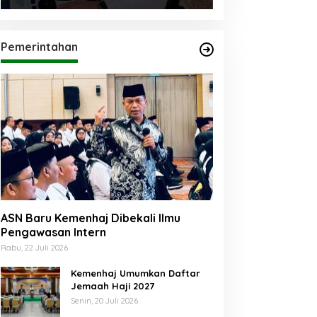
Pemerintahan
ASN Baru Kemenhaj Dibekali Ilmu
Pengawasan Intern
Rabu, 22 Juli 2026
Kemenhaj Umumkan Daftar
Jemaah Haji 2027
Senin, 20 Juli 2026