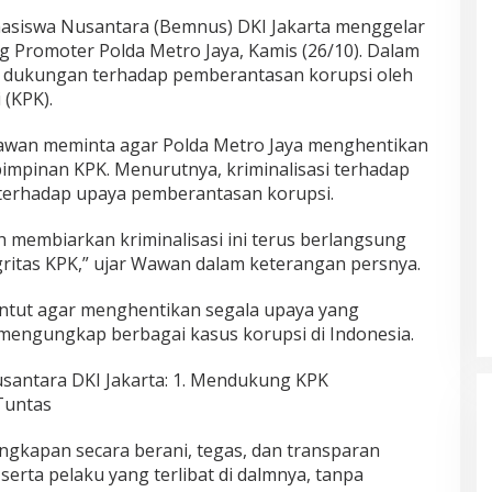
asiswa Nusantara (Bemnus) DKI Jakarta menggelar
g Promoter Polda Metro Jaya, Kamis (26/10). Dalam
 dukungan terhadap pemberantasan korupsi oleh
(KPK).
awan meminta agar Polda Metro Jaya menghentikan
pimpinan KPK. Menurutnya, kriminalisasi terhadap
erhadap upaya pemberantasan korupsi.
eh membiarkan kriminalisasi ini terus berlangsung
itas KPK,” ujar Wawan dalam keterangan persnya.
untut agar menghentikan segala upaya yang
mengungkap berbagai kasus korupsi di Indonesia.
santara DKI Jakarta: 1. Mendukung KPK
Tuntas
gkapan secara berani, tegas, dan transparan
erta pelaku yang terlibat di dalmnya, tanpa