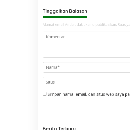
Tinggalkan Balasan
Alamat email Anda tidak akan dipublikasikan.
Ruas ya
Simpan nama, email, dan situs web saya pa
Berita Terbaru