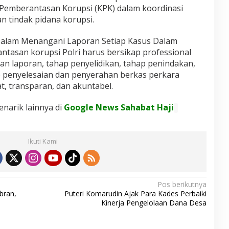
Pemberantasan Korupsi (KPK) dalam koordinasi
 tindak pidana korupsi.
 Dalam Menangani Laporan Setiap Kasus Dalam
asan korupsi Polri harus bersikap professional
an laporan, tahap penyelidikan, tahap penindakan,
p penyelesaian dan penyerahan berkas perkara
t, transparan, dan akuntabel.
enarik lainnya di
Google News Sahabat Haji
Ikuti Kami
Pos berikutnya
bran,
Puteri Komarudin Ajak Para Kades Perbaiki
Kinerja Pengelolaan Dana Desa