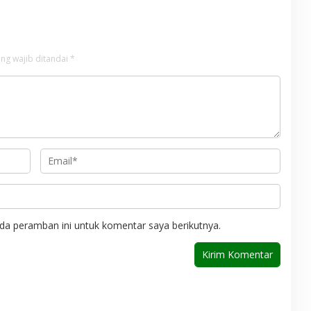
ng wajib ditandai
*
da peramban ini untuk komentar saya berikutnya.