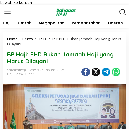
Lewati ke konten
Haji
Umrah
Megapolitan
Pemerintahan
Daerah
Home
/
Berita
/
Haji
BP Haji: PHD Bukan Jamaah Haji yang Harus
Dilayani
BP Haji: PHD Bukan Jamaah Haji yang
Harus Dilayani
Sahabathaji
Kamis, 23 Januari 2025
Haji
2986 Dilihat