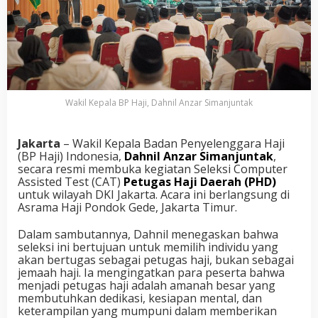
Wakil Kepala BP Haji, Dahnil Anzar Simanjuntak
Jakarta
– Wakil Kepala Badan Penyelenggara Haji
(BP Haji) Indonesia,
Dahnil Anzar Simanjuntak
,
secara resmi membuka kegiatan Seleksi Computer
Assisted Test (CAT)
Petugas Haji Daerah (PHD)
untuk wilayah DKI Jakarta. Acara ini berlangsung di
Asrama Haji Pondok Gede, Jakarta Timur.
Dalam sambutannya, Dahnil menegaskan bahwa
seleksi ini bertujuan untuk memilih individu yang
akan bertugas sebagai petugas haji, bukan sebagai
jemaah haji. Ia mengingatkan para peserta bahwa
menjadi petugas haji adalah amanah besar yang
membutuhkan dedikasi, kesiapan mental, dan
keterampilan yang mumpuni dalam memberikan