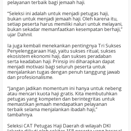
pelayanan terbaik bagi jemaah haji.
“Seleksi ini adalah untuk menjadi petugas haji,
bukan untuk menjadi jemaah haji. Oleh karena itu,
setiap peserta harus memiliki naluri untuk melayani,
bukan sekadar memanfaatkan kesempatan berhaji,”
ujar Dahnil.
Ia juga kembali menekankan pentingnya Tri Sukses
Penyelenggaraan Haji, yaitu sukses ritual, sukses
ekosistem ekonomi haji, dan sukses peradaban
serta keadaban haji. Prinsip ini diharapkan dapat
menjadi motivasi bagi seluruh peserta untuk
menjalankan tugas dengan penuh tanggung jawab
dan profesionalisme.
“Jangan jadikan momentum ini hanya untuk nebeng
atau mencari kuota haji gratis. Kita membutuhkan
petugas yang kompeten dan berintegritas untuk
memastikan jemaah mendapatkan pelayanan
terbaik selama menjalankan ibadah haji,”
tambahnya.
Seleksi CAT Petugas Haji Daerah di wilayah DKI