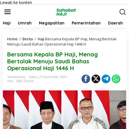
Lewati ke konten
Haji
Umrah
Megapolitan
Pemerintahan
Daerah
Home
/
Berita
/
Haji
Bersama Kepala BP Haji, Menag Bertolak
Menuju Saudi Bahas Operasional Haji 1446 H
Bersama Kepala BP Haji, Menag
Bertolak Menuju Saudi Bahas
Operasional Haji 1446 H
Sahabathaji
Sabtu, 23 November 2024
Haji
2842 Dilihat