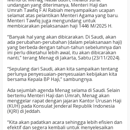
undangan yang diterimanya, Menteri Haji dan
Umrah Tawfiq F Al Rabiah menyampaikan ucapan
selamat atas pelantikan Menteri Agama yang baru.
Menteri Tawfiq juga mengundang untuk
membicarakan pelaksanaan haji 1446 M/2025 H.
“Banyak hal yang akan dibicarakan. Di Saudi, akan
ada perubahan-perubahan (dalam pelaksanaan haji)
yang berbeda dengan tahun-tahun sebelumnya dan
ini perlu diketahui lebih awal, itu akan dibicarakan
nanti,” terang Menag di Jakarta, Sabtu (23/11/2024).
“Sepulang dari Saudi, akan kita sampaikan tentang
perlunya penyesuaian-penyesuaian kebijakan kita
bersama Kepala BP Haji,” sambungnya.
Ada sejumlah agenda Menag selama di Saudi. Selain
bertemu Menteri Haji dan Umrah, Menag akan
menggelar rapat dengan jajaran Kantor Urusan Haji
(KUH) pada Konsulat Jenderal Republik Indonesia
(KJRI) di Jeddah.
“Kita akan padatkan acara sehingga lebih efisien dan
efektif dan segera kembali untuk menyelesaikan