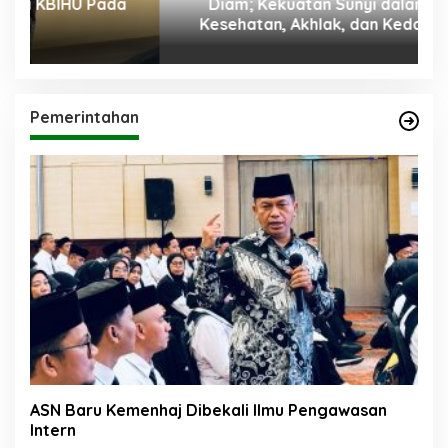
Diam; Kekuatan Sunyi dalam Menjaga
Kesehatan, Akhlak, dan Kedamaian Jiwa
Pemerintahan
ASN Baru Kemenhaj Dibekali Ilmu Pengawasan
Intern