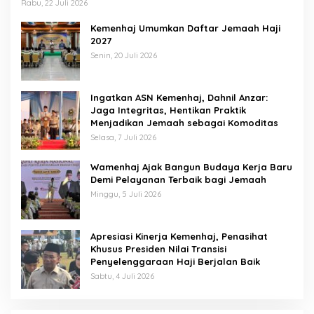
Rabu, 22 Juli 2026
Kemenhaj Umumkan Daftar Jemaah Haji
2027
Senin, 20 Juli 2026
Ingatkan ASN Kemenhaj, Dahnil Anzar:
Jaga Integritas, Hentikan Praktik
Menjadikan Jemaah sebagai Komoditas
Selasa, 7 Juli 2026
Wamenhaj Ajak Bangun Budaya Kerja Baru
Demi Pelayanan Terbaik bagi Jemaah
Minggu, 5 Juli 2026
Apresiasi Kinerja Kemenhaj, Penasihat
Khusus Presiden Nilai Transisi
Penyelenggaraan Haji Berjalan Baik
Sabtu, 4 Juli 2026