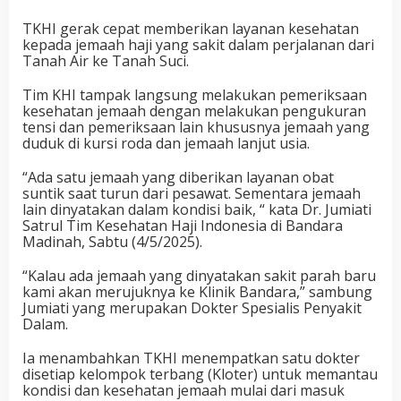
TKHI gerak cepat memberikan layanan kesehatan
kepada jemaah haji yang sakit dalam perjalanan dari
Tanah Air ke Tanah Suci.
Tim KHI tampak langsung melakukan pemeriksaan
kesehatan jemaah dengan melakukan pengukuran
tensi dan pemeriksaan lain khususnya jemaah yang
duduk di kursi roda dan jemaah lanjut usia.
“Ada satu jemaah yang diberikan layanan obat
suntik saat turun dari pesawat. Sementara jemaah
lain dinyatakan dalam kondisi baik, “ kata Dr. Jumiati
Satrul Tim Kesehatan Haji Indonesia di Bandara
Madinah, Sabtu (4/5/2025).
“Kalau ada jemaah yang dinyatakan sakit parah baru
kami akan merujuknya ke Klinik Bandara,” sambung
Jumiati yang merupakan Dokter Spesialis Penyakit
Dalam.
Ia menambahkan TKHI menempatkan satu dokter
disetiap kelompok terbang (Kloter) untuk memantau
kondisi dan kesehatan jemaah mulai dari masuk