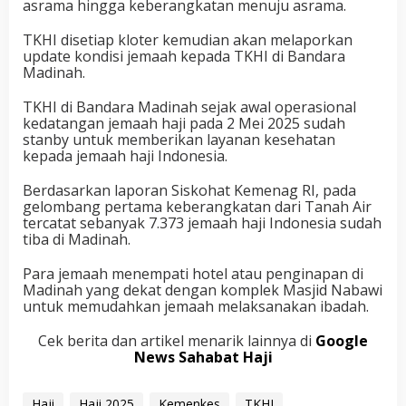
asrama hingga keberangkatan menuju asrama.
TKHI disetiap kloter kemudian akan melaporkan
update kondisi jemaah kepada TKHI di Bandara
Madinah.
TKHI di Bandara Madinah sejak awal operasional
kedatangan jemaah haji pada 2 Mei 2025 sudah
stanby untuk memberikan layanan kesehatan
kepada jemaah haji Indonesia.
Berdasarkan laporan Siskohat Kemenag RI, pada
gelombang pertama keberangkatan dari Tanah Air
tercatat sebanyak 7.373 jemaah haji Indonesia sudah
tiba di Madinah.
Para jemaah menempati hotel atau penginapan di
Madinah yang dekat dengan komplek Masjid Nabawi
untuk memudahkan jemaah melaksanakan ibadah.
Cek berita dan artikel menarik lainnya di
Google
News Sahabat Haji
Haji
Haji 2025
Kemenkes
TKHI