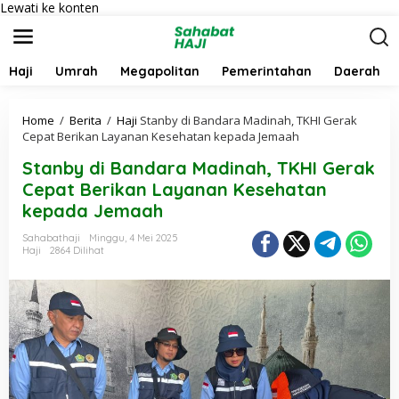
Lewati ke konten
Haji
Umrah
Megapolitan
Pemerintahan
Daerah
Home
/
Berita
/
Haji
Stanby di Bandara Madinah, TKHI Gerak
Cepat Berikan Layanan Kesehatan kepada Jemaah
Stanby di Bandara Madinah, TKHI Gerak
Cepat Berikan Layanan Kesehatan
kepada Jemaah
Sahabathaji
Minggu, 4 Mei 2025
Haji
2864 Dilihat