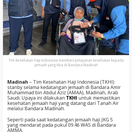
Tim Kesehatan Haji Indonesia memberi pelayanan kesehatan kepada
jemaah yang tiba di Bandara Madinah
Madinah
– Tim Kesehatan Haji Indonesia (TKHI)
stanby selama kedatangan jemaah di Bandara Amir
Muhammad bin Abdul Aziz (AMAA), Madinah, Arab
Saudi. Upaya ini dilakukan
TKHI
untuk memastikan
kesehatan jemaah haji yang datang dari Tanah Air
melalui Bandara Madinah.
Seperti pada saat kedatangan jemaah haji JKG 5
yang mendarat pada pukul 09.46 WAS di Bandara
AMMA.