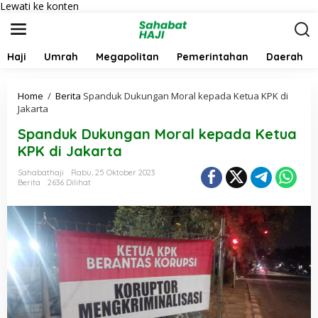
Lewati ke konten
Haji
Umrah
Megapolitan
Pemerintahan
Daerah
Home
/
Berita
Spanduk Dukungan Moral kepada Ketua KPK di
Jakarta
Spanduk Dukungan Moral kepada Ketua
KPK di Jakarta
Sahabathaji
Rabu, 25 Oktober 2023
Berita
2636 Dilihat