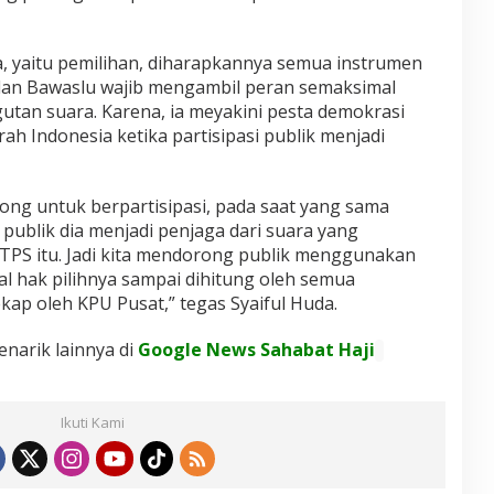
 yaitu pemilihan, diharapkannya semua instrumen
an Bawaslu wajib mengambil peran semaksimal
tan suara. Karena, ia meyakini pesta demokrasi
ah Indonesia ketika partisipasi publik menjadi
orong untuk berpartisipasi, pada saat yang sama
 publik dia menjadi penjaga dari suara yang
ra TPS itu. Jadi kita mendorong publik menggunakan
l hak pilihnya sampai dihitung oleh semua
ap oleh KPU Pusat,” tegas Syaiful Huda.
enarik lainnya di
Google News Sahabat Haji
Ikuti Kami