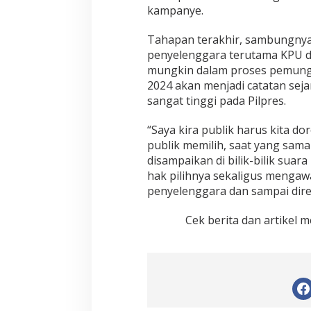
kampanye.
Tahapan terakhir, sambungnya,
penyelenggara terutama KPU d
mungkin dalam proses pemungu
2024 akan menjadi catatan sejar
sangat tinggi pada Pilpres.
“Saya kira publik harus kita d
publik memilih, saat yang sama
disampaikan di bilik-bilik sua
hak pilihnya sekaligus mengawa
penyelenggara dan sampai direk
Cek berita dan artikel m