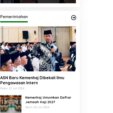
Pemerintahan
ASN Baru Kemenhaj Dibekali Ilmu
Pengawasan Intern
Rabu, 22 Juli 2026
Kemenhaj Umumkan Daftar
Jemaah Haji 2027
Senin, 20 Juli 2026