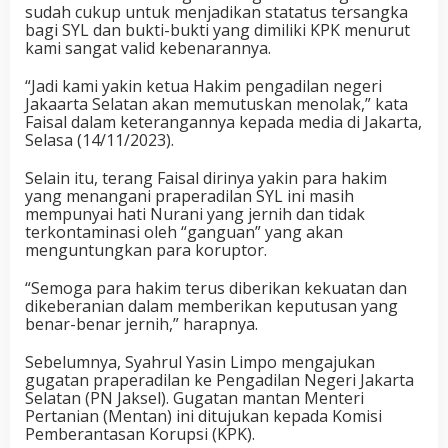
sudah cukup untuk menjadikan statatus tersangka
bagi SYL dan bukti-bukti yang dimiliki KPK menurut
kami sangat valid kebenarannya.
“Jadi kami yakin ketua Hakim pengadilan negeri
Jakaarta Selatan akan memutuskan menolak,” kata
Faisal dalam keterangannya kepada media di Jakarta,
Selasa (14/11/2023).
Selain itu, terang Faisal dirinya yakin para hakim
yang menangani praperadilan SYL ini masih
mempunyai hati Nurani yang jernih dan tidak
terkontaminasi oleh “ganguan” yang akan
menguntungkan para koruptor.
“Semoga para hakim terus diberikan kekuatan dan
dikeberanian dalam memberikan keputusan yang
benar-benar jernih,” harapnya.
Sebelumnya, Syahrul Yasin Limpo mengajukan
gugatan praperadilan ke Pengadilan Negeri Jakarta
Selatan (PN Jaksel). Gugatan mantan Menteri
Pertanian (Mentan) ini ditujukan kepada Komisi
Pemberantasan Korupsi (KPK).