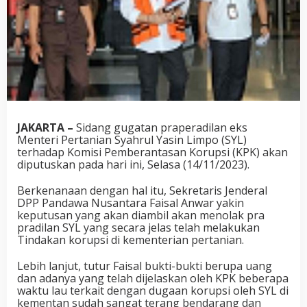
JAKARTA –
Sidang gugatan praperadilan eks
Menteri Pertanian Syahrul Yasin Limpo (SYL)
terhadap Komisi Pemberantasan Korupsi (KPK) akan
diputuskan pada hari ini, Selasa (14/11/2023).
Berkenanaan dengan hal itu, Sekretaris Jenderal
DPP Pandawa Nusantara Faisal Anwar yakin
keputusan yang akan diambil akan menolak pra
pradilan SYL yang secara jelas telah melakukan
Tindakan korupsi di kementerian pertanian.
Lebih lanjut, tutur Faisal bukti-bukti berupa uang
dan adanya yang telah dijelaskan oleh KPK beberapa
waktu lau terkait dengan dugaan korupsi oleh SYL di
kementan sudah sangat terang bendarang dan