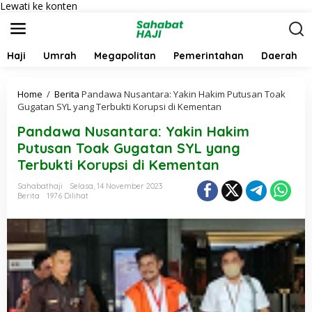
Lewati ke konten
Haji
Umrah
Megapolitan
Pemerintahan
Daerah
Home
/
Berita
Pandawa Nusantara: Yakin Hakim Putusan Toak
Gugatan SYL yang Terbukti Korupsi di Kementan
Pandawa Nusantara: Yakin Hakim
Putusan Toak Gugatan SYL yang
Terbukti Korupsi di Kementan
Sahabathaji
Selasa, 14 November 2023
Berita
1976 Dilihat