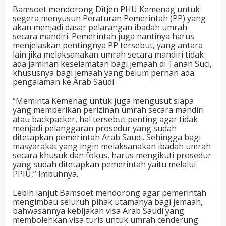
Bamsoet mendorong Ditjen PHU Kemenag untuk
segera menyusun Peraturan Pemerintah (PP) yang
akan menjadi dasar pelarangan ibadah umrah
secara mandiri. Pemerintah juga nantinya harus
menjelaskan pentingnya PP tersebut, yang antara
lain jika melaksanakan umrah secara mandiri tidak
ada jaminan keselamatan bagi jemaah di Tanah Suci,
khususnya bagi jemaah yang belum pernah ada
pengalaman ke Arab Saudi.
“Meminta Kemenag untuk juga mengusut siapa
yang memberikan perizinan umrah secara mandiri
atau backpacker, hal tersebut penting agar tidak
menjadi pelanggaran prosedur yang sudah
ditetapkan pemerintah Arab Saudi. Sehingga bagi
masyarakat yang ingin melaksanakan ibadah umrah
secara khusuk dan fokus, harus mengikuti prosedur
yang sudah ditetapkan pemerintah yaitu melalui
PPIU,” Imbuhnya.
Lebih lanjut Bamsoet mendorong agar pemerintah
mengimbau seluruh pihak utamanya bagi jemaah,
bahwasannya kebijakan visa Arab Saudi yang
membolehkan visa turis untuk umrah cenderung