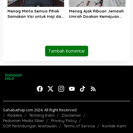
Menag Minta Semua Pihak
Menag Ajak Ribuan Jemaah
Samakan Visi untuk Haji dan
Umrah Doakan Kemajuan
Umrah
Indonesia dan Perjuangan
Palestina
Tambah Komentar
Sahabathaji.com 2024. All Right Reserved
Redaksi
Tentang Kami
Disclaimer
Pedoman Media Siber
Privacy Policy
SOP Perlindungan Wartawan
Terms of Service
Kontak Kami