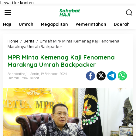
Lewati ke konten
Haji
Umrah
Megapolitan
Pemerintahan
Daerah
Home
/
Berita
/
Umrah
MPR Minta Kemenag Kaji Fenomena
Maraknya Umrah Backpacker
MPR Minta Kemenag Kaji Fenomena
Maraknya Umrah Backpacker
Sahabathaji
Senin, 19 Februari 2024
Umrah
584 Dilihat