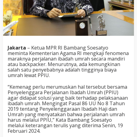
Jakarta
– Ketua MPR RI Bambang Soesatyo
meminta Kementerian Agama RI mengkaji fenomena
maraknya perjalanan ibadah umrah secara mandiri
atau backpacker. Menurutnya, ada kemungkinan
salah satu penyebabnya adalah tingginya biaya
umrah lewat PPIU.
“Kemenag perlu merumuskan hal tersebut bersama
Penyelenggara Perjalanan Ibadah Umrah (PPIU)
agar didapat solusi yang baik terhadap pelaksanaan
ibadah umrah. Mengingat Pasal 86 UU No 8 Tahun
2019 tentang Penyelenggaraan Ibadah Haji dan
Umrah yang menyatakan bahwa perjalanan umrah
harus melalui PPIU,” Kata Bambang Soesatyo
melalui keterangan terulis yang diterima Senin, 19
Februari 2024.