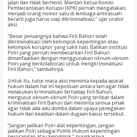
jalan dan tidak berhenti. Mantan Ketua Komisi
Pemberantasan Korupsi (KPK) pernah mengatakan,
menjadi orang nomor satu di lembaga antirasuah
berarti juga harus siap dikriminalisasi,” ujar orator
aksi.
“Besar peluangnya bahwa Firli Bahuri telah
dikriminalisasi oleh kelompok kepentingan atau
kelompok koruptor yang sakit hati. Bahkan institusi
Polri yang pernah membesarkan Firli Bahuri
dimanfaatkan dengan menggunakan oknum-oknum
Polri yang berkolaborasi untuk mengkriminalisasi
Firli Bahuri,” tambahnya.
Untuk itu, tutur masa aksi meminta kepada aparat
hukum dalam hal ini kepolisian antara lain agar tidak
melakukan kriminalisasi terhadap Firli Bahuri,
mengusut oknum-oknum Polri yang terlibat dalam
kriminalisasi Firli Bahuri dan meminta semua pihak
agar tidak ada adu domba dalam upaya penegakan
hukum dan keadilan dalam dugaan kasus tersebut.
“Jangan jadikan Polri alat kepentingan, Jangan
jadikan Polri sebagai Politik Hukum kepentingan
perorangan atau kelompok,” pungkasnya.