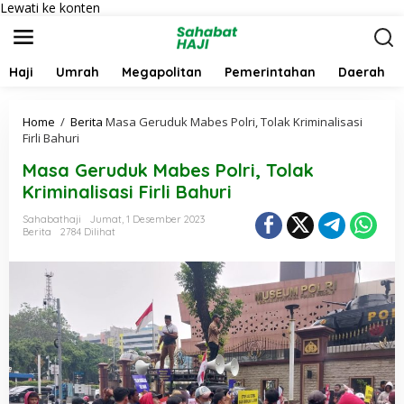
Lewati ke konten
Haji
Umrah
Megapolitan
Pemerintahan
Daerah
Home
/
Berita
Masa Geruduk Mabes Polri, Tolak Kriminalisasi
Firli Bahuri
Masa Geruduk Mabes Polri, Tolak
Kriminalisasi Firli Bahuri
Sahabathaji
Jumat, 1 Desember 2023
Berita
2784 Dilihat