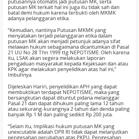
putusannya otomatis jadi putusan MK, serta
putusan MK terkait hal ini juga itu tidak sah dan
batal demi hukum karena terbukti oleh MKMK
adanya pelanggaran etika.
“Kemudian, nantinya Putusan MKMK yang
menyatakan terjadi pelanggaran etika dalam
putusan MK akan menjadi petunjuk adanya sifat
melawan hukum sebagaimana dicantumkan dl Pasal
21 UU No 28 Thn 1999 ttg NEPOTISME. Oleh karena
itu, LSAK akan segera melakukan laporan
pengaduan masyarakat kepada Kejaksaan dan atau
KPK agar melakukan penyelidikan atas hal ini,”
Imbuhnya.
Dijeleskan Hariri, penyelidikan APH yang dapat
membuktikan terdapat NEPOTISME, maka yang
bersangkutan dapat dituntut pidana melanggar
Pasal 21 dan dapat dihukum paling lama 12 tahun
atau sekurang-kurangnya 2 tahun dan denda paling
banyak Rp 1 M dan paling sedikit Rp 200 juta.
“Selain itu, Implikasi hukum putusan MK yang
unexcutable adalah DPR RI tidak dapat melanjutkan
pengesahan perubahan atas PKPU. Pengesahan