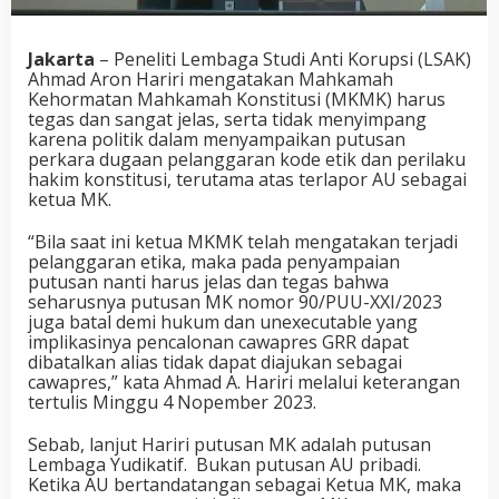
Jakarta
– Peneliti Lembaga Studi Anti Korupsi (LSAK)
Ahmad Aron Hariri mengatakan Mahkamah
Kehormatan Mahkamah Konstitusi (MKMK) harus
tegas dan sangat jelas, serta tidak menyimpang
karena politik dalam menyampaikan putusan
perkara dugaan pelanggaran kode etik dan perilaku
hakim konstitusi, terutama atas terlapor AU sebagai
ketua MK.
“Bila saat ini ketua MKMK telah mengatakan terjadi
pelanggaran etika, maka pada penyampaian
putusan nanti harus jelas dan tegas bahwa
seharusnya putusan MK nomor 90/PUU-XXI/2023
juga batal demi hukum dan unexecutable yang
implikasinya pencalonan cawapres GRR dapat
dibatalkan alias tidak dapat diajukan sebagai
cawapres,” kata Ahmad A. Hariri melalui keterangan
tertulis Minggu 4 Nopember 2023.
Sebab, lanjut Hariri putusan MK adalah putusan
Lembaga Yudikatif.
Bukan putusan AU pribadi.
Ketika AU bertandatangan sebagai Ketua MK, maka