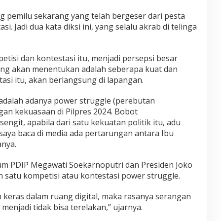
ang pemilu sekarang yang telah bergeser dari pesta
i. Jadi dua kata diksi ini, yang selalu akrab di telinga
etisi dan kontestasi itu, menjadi persepsi besar
yang akan menentukan adalah seberapa kuat dan
asi itu, akan berlangsung di lapangan.
 adalah adanya power struggle (perebutan
gan kekuasaan di Pilpres 2024. Bobot
git, apabila dari satu kekuatan politik itu, adu
 saya baca di media ada pertarungan antara Ibu
anya.
m PDIP Megawati Soekarnoputri dan Presiden Joko
 satu kompetisi atau kontestasi power struggle.
 keras dalam ruang digital, maka rasanya serangan
, menjadi tidak bisa terelakan,” ujarnya.