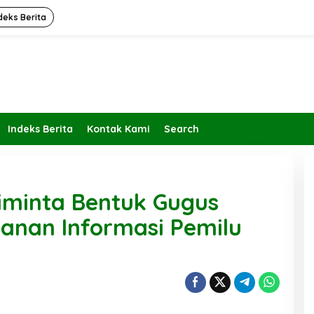
deks Berita
Indeks Berita
Kontak Kami
Search
iminta Bentuk Gugus
anan Informasi Pemilu
Kembalikan Peran dan Fungsi
KBIHU Pada Jalurnya