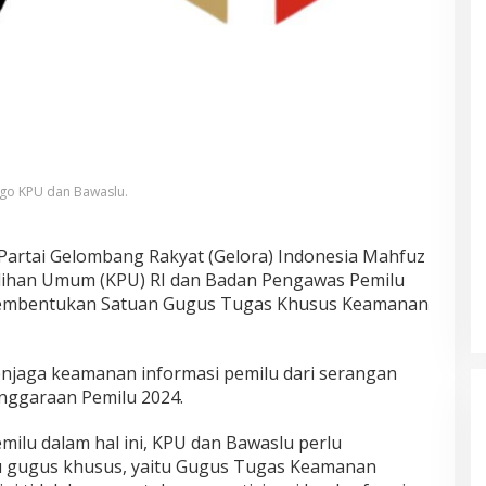
go KPU dan Bawaslu.
 Partai Gelombang Rakyat (Gelora) Indonesia Mahfuz
ilihan Umum (KPU) RI dan Badan Pengawas Pemilu
 pembentukan Satuan Gugus Tugas Khusus Keamanan
menjaga keamanan informasi pemilu dari serangan
nggaraan Pemilu 2024.
lu dalam hal ini, KPU dan Bawaslu perlu
tu gugus khusus, yaitu Gugus Tugas Keamanan