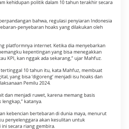
m kehidupan politik dalam 10 tahun terakhir secara
 berpandangan bahwa, regulasi penyiaran Indonesia
ebaran-penyebaran hoaks yang dilakukan oleh
ng platformnya internet. Ketika dia menyebarkan
u pemangku kepentingan yang bisa menegakkan
au KPI, kan nggak ada sekarang,” ujar Mahfuz.
 tertinggal 10 tahun itu, kata Mahfuz, membuat
al, yang bisa ‘digoreng’ menjadi isu hoaks dan
laksanaan Pemilu 2024.
mit dan menjadi ruwet, karena memang basis
 lengkap,” katanya.
an kebencian bertebaran di dunia maya, menurut
ku penyelenggara akan kesulitan untuk
ini secara riang gembira.