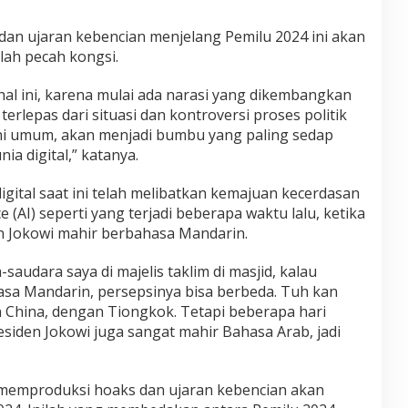
 dan ujaran kebencian menjelang Pemilu 2024 ini akan
lah pecah kongsi.
 hal ini, karena mulai ada narasi yang dikembangkan
rlepas dari situasi dan kontroversi proses politik
ini umum, akan menjadi bumbu yang paling sedap
ia digital,” katanya.
igital saat ini telah melibatkan kemajuan kecerdasan
ce (AI) seperti yang terjadi beberapa waktu lalu, ketika
en Jokowi mahir berbahasa Mandarin.
-saudara saya di majelis taklim di masjid, kalau
sa Mandarin, persepsinya bisa berbeda. Tuh kan
n China, dengan Tiongkok. Tetapi beberapa hari
residen Jokowi juga sangat mahir Bahasa Arab, jadi
 memproduksi hoaks dan ujaran kebencian akan