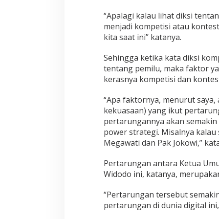
“Apalagi kalau lihat diksi tent
menjadi kompetisi atau kontestas
kita saat ini” katanya.
Sehingga ketika kata diksi komp
tentang pemilu, maka faktor 
kerasnya kompetisi dan kontest
“Apa faktornya, menurut saya,
kekuasaan) yang ikut pertarun
pertarungannya akan semakin sen
power strategi. Misalnya kalau
Megawati dan Pak Jokowi,” kat
Pertarungan antara Ketua Umu
Widodo ini, katanya, merupakan
“Pertarungan tersebut semakin
pertarungan di dunia digital ini