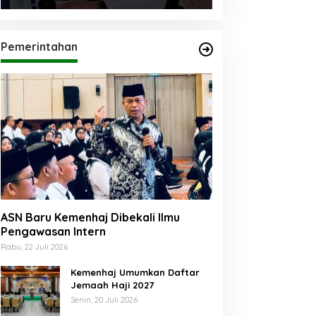
Pemerintahan
ASN Baru Kemenhaj Dibekali Ilmu
Pengawasan Intern
Rabu, 22 Juli 2026
Kemenhaj Umumkan Daftar
Jemaah Haji 2027
Senin, 20 Juli 2026