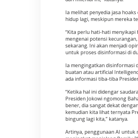
Ia melihat penyedia jasa hoaks
hidup lagi, meskipun mereka te
“Kita perlu hati-hati menyikapi
mengenai potensi kecurangan, te
sekarang. Ini akan menjadi op
untuk proses disinformasi di dun
Ia mengingatkan disinformasi d
buatan atau artificial Intelligen
ada informasi tiba-tiba Presid
“Ketika hal ini didengar saudara
Presiden Jokowi ngomong Baha
bener, dia sangat dekat denga
kemudian kita lihat ternyata P
bingung lagi kita,” katanya.
Artinya, penggunaan AI untuk