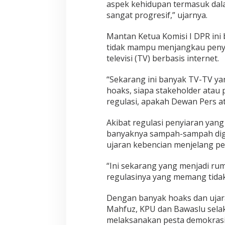
aspek kehidupan termasuk dala
sangat progresif,” ujarnya.
Mantan Ketua Komisi I DPR ini
tidak mampu menjangkau peny
televisi (TV) berbasis internet.
“Sekarang ini banyak TV-TV ya
hoaks, siapa stakeholder ata
regulasi, apakah Dewan Pers at
Akibat regulasi penyiaran yang
banyaknya sampah-sampah digit
ujaran kebencian menjelang pe
“Ini sekarang yang menjadi ru
regulasinya yang memang tidak
Dengan banyak hoaks dan ujar
Mahfuz, KPU dan Bawaslu sela
melaksanakan pesta demokrasi 