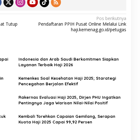
Pos berikutnya
at Tutup
Pendaftaran PPIH Pusat Online Melalui Link
haji.kemenag.go.id/petugas
apai
Indonesia dan Arab Saudi Berkomitmen Siapkan
Layanan Terbaik Haji 2026
in
Kemenkes Soal Kesehatan Haji 2025; Starategi
Pencegahan Berjalan Efektif
Rakernas Evaluasi Haji 2025, Dirjen PHU Ingatkan
Pentingnya Jaga Warisan Nilai-Nilai Positif
tuk
Kembali Torehkan Capaian Gemilang, Serapan
Kuota Haji 2025 Capai 99,92 Persen