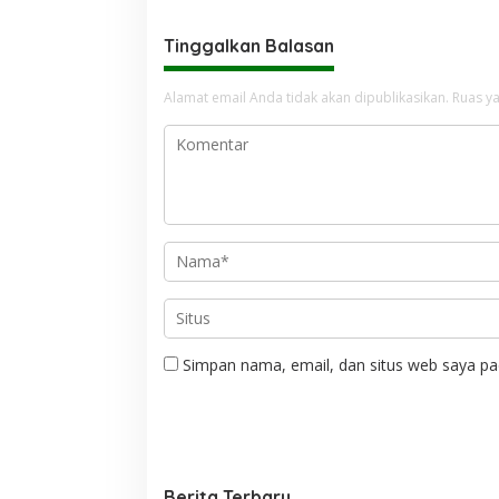
Tinggalkan Balasan
Alamat email Anda tidak akan dipublikasikan.
Ruas ya
Simpan nama, email, dan situs web saya pa
Berita Terbaru