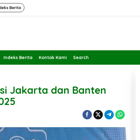
deks Berita
Indeks Berita
Kontak Kami
Search
i Jakarta dan Banten
2025
Kembalikan Peran dan Fungsi
KBIHU Pada Jalurnya