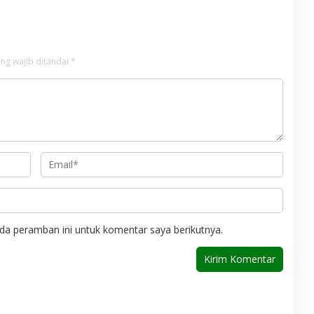
ng wajib ditandai
*
da peramban ini untuk komentar saya berikutnya.