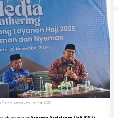
g Menyongsong Layanan Haji 2025