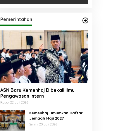
Pemerintahan
ASN Baru Kemenhaj Dibekali Ilmu
Pengawasan Intern
Rabu, 22 Juli 2026
Kemenhaj Umumkan Daftar
Jemaah Haji 2027
Senin, 20 Juli 2026