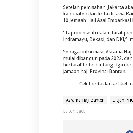
Setelah pemisahan, Jakarta a
kabupaten dan kota di Jawa Bar
10 Jemaah Haji Asal Embarkasi 
“Tapi ini masih dalam taraf pe
Indramayu, Bekasi, dan DKI,” Im
Sebagai informasi, Asrama Haj
mulai dibangun pada 2022, dan 
bertaraf hotel bintang tiga d
jamaah haji Provinsi Banten.
Cek berita dan artikel m
Asrama Haji Banten
Ditjen PH
Editor: Saebi