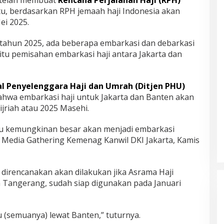
 telah membuat
Rencana Perjalanan Haji (RPH)
itu, berdasarkan RPH jemaah haji Indonesia akan
ei 2025.
 tahun 2025, ada beberapa embarkasi dan debarkasi
itu pemisahan embarkasi haji antara Jakarta dan
al Penyelenggara Haji dan Umrah (Ditjen PHU)
wa embarkasi haji untuk Jakarta dan Banten akan
ijriah atau 2025 Masehi.
 itu kemungkinan besar akan menjadi embarkasi
ara Media Gathering Kemenag Kanwil DKI Jakarta, Kamis
direncanakan akan dilakukan jika Asrama Haji
a Tangerang, sudah siap digunakan pada Januari
u (semuanya) lewat Banten,” tuturnya.