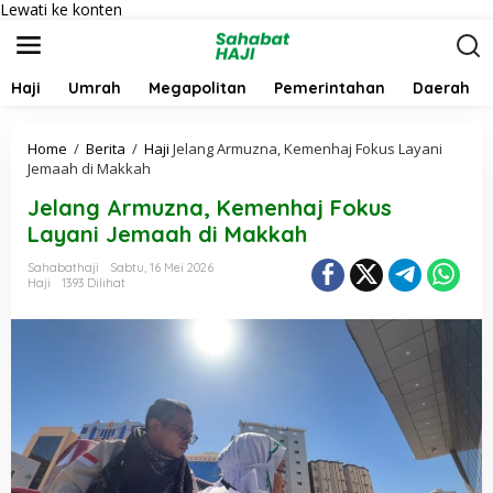
Lewati ke konten
Haji
Umrah
Megapolitan
Pemerintahan
Daerah
Home
/
Berita
/
Haji
Jelang Armuzna, Kemenhaj Fokus Layani
Jemaah di Makkah
Jelang Armuzna, Kemenhaj Fokus
Layani Jemaah di Makkah
Sahabathaji
Sabtu, 16 Mei 2026
Haji
1393 Dilihat