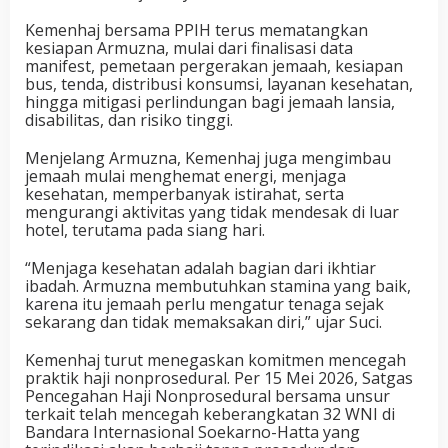
Kemenhaj bersama PPIH terus mematangkan
kesiapan Armuzna, mulai dari finalisasi data
manifest, pemetaan pergerakan jemaah, kesiapan
bus, tenda, distribusi konsumsi, layanan kesehatan,
hingga mitigasi perlindungan bagi jemaah lansia,
disabilitas, dan risiko tinggi.
Menjelang Armuzna, Kemenhaj juga mengimbau
jemaah mulai menghemat energi, menjaga
kesehatan, memperbanyak istirahat, serta
mengurangi aktivitas yang tidak mendesak di luar
hotel, terutama pada siang hari.
“Menjaga kesehatan adalah bagian dari ikhtiar
ibadah. Armuzna membutuhkan stamina yang baik,
karena itu jemaah perlu mengatur tenaga sejak
sekarang dan tidak memaksakan diri,” ujar Suci.
Kemenhaj turut menegaskan komitmen mencegah
praktik haji nonprosedural. Per 15 Mei 2026, Satgas
Pencegahan Haji Nonprosedural bersama unsur
terkait telah mencegah keberangkatan 32 WNI di
Bandara Internasional Soekarno-Hatta yang