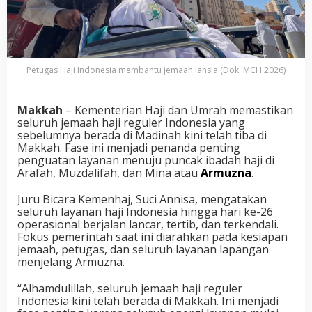
Petugas Haji Indonesia membantu jemaah lansia (Dok. MCH 2026)
Makkah
– Kementerian Haji dan Umrah memastikan
seluruh jemaah haji reguler Indonesia yang
sebelumnya berada di Madinah kini telah tiba di
Makkah. Fase ini menjadi penanda penting
penguatan layanan menuju puncak ibadah haji di
Arafah, Muzdalifah, dan Mina atau
Armuzna
.
Juru Bicara Kemenhaj, Suci Annisa, mengatakan
seluruh layanan haji Indonesia hingga hari ke-26
operasional berjalan lancar, tertib, dan terkendali.
Fokus pemerintah saat ini diarahkan pada kesiapan
jemaah, petugas, dan seluruh layanan lapangan
menjelang Armuzna.
“Alhamdulillah, seluruh jemaah haji reguler
Indonesia kini telah berada di Makkah. Ini menjadi