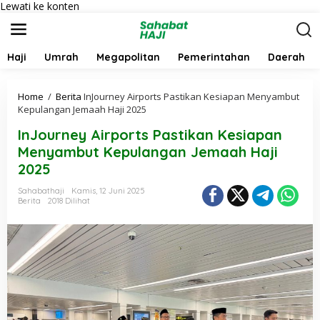
Lewati ke konten
Haji
Umrah
Megapolitan
Pemerintahan
Daerah
Home
/
Berita
InJourney Airports Pastikan Kesiapan Menyambut
Kepulangan Jemaah Haji 2025
InJourney Airports Pastikan Kesiapan
Menyambut Kepulangan Jemaah Haji
2025
Sahabathaji
Kamis, 12 Juni 2025
Berita
2018 Dilihat