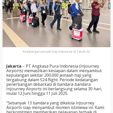
Kedatangan Jemaah Haji Indonesia di Tanah Air
Jakarta
– PT Angkasa Pura Indonesia (InJourney
Airports) memastikan kesiapan dalam menyambut
kepulangan sekitar 200.000 jemaah haji yang
tergabung dalam 524 flight. Periode kedatangan
penerbangan debarkasi di bandara-bandara
InJourney Airports ini berlangsung selama 30 hari,
mulai 12 Juni hingga 11 Juli 2025.
“Sebanyak 13 bandara yang dikelola InJourney
Airports siap menyambut momen istimewa ini. Kami
berkomitmen memberikan pelayanan terbaik di