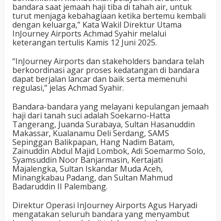
bandara saat jemaah haji tiba di tahah air, untuk
turut menjaga kebahagiaan ketika bertemu kembali
dengan keluarga,” Kata Wakil Direktur Utama
InJourney Airports Achmad Syahir melalui
keterangan tertulis Kamis 12 Juni 2025.
“InJourney Airports dan stakeholders bandara telah
berkoordinasi agar proses kedatangan di bandara
dapat berjalan lancar dan baik serta memenuhi
regulasi,” jelas Achmad Syahir.
Bandara-bandara yang melayani kepulangan jemaah
haji dari tanah suci adalah Soekarno-Hatta
Tangerang, Juanda Surabaya, Sultan Hasanuddin
Makassar, Kualanamu Deli Serdang, SAMS
Sepinggan Balikpapan, Hang Nadim Batam,
Zainuddin Abdul Majid Lombok, Adi Soemarmo Solo,
Syamsuddin Noor Banjarmasin, Kertajati
Majalengka, Sultan Iskandar Muda Aceh,
Minangkabau Padang, dan Sultan Mahmud
Badaruddin II Palembang.
Direktur Operasi InJourney Airports Agus Haryadi
mengatakan seluruh bandara yang menyambut