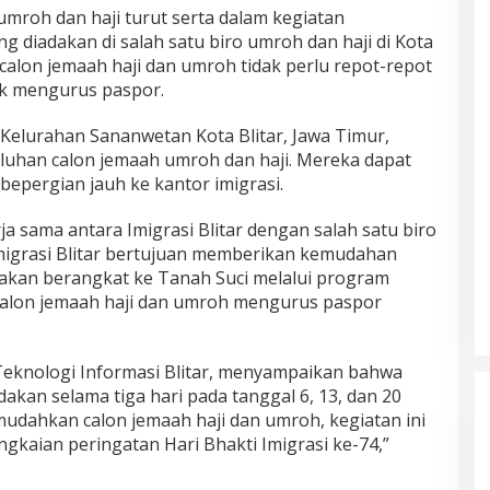
umroh dan haji turut serta dalam kegiatan
 diadakan di salah satu biro umroh dan haji di Kota
ra calon jemaah haji dan umroh tidak perlu repot-repot
uk mengurus paspor.
Kelurahan Sananwetan Kota Blitar, Jawa Timur,
uluhan calon jemaah umroh dan haji. Mereka dapat
epergian jauh ke kantor imigrasi.
erja sama antara Imigrasi Blitar dengan salah satu biro
 Imigrasi Blitar bertujuan memberikan kemudahan
 akan berangkat ke Tanah Suci melalui program
calon jemaah haji dan umroh mengurus paspor
i Teknologi Informasi Blitar, menyampaikan bahwa
dakan selama tiga hari pada tanggal 6, 13, dan 20
mudahkan calon jemaah haji dan umroh, kegiatan ini
gkaian peringatan Hari Bhakti Imigrasi ke-74,”