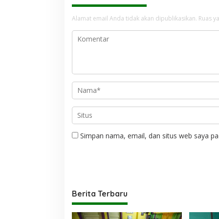
Alamat email Anda tidak akan dipublikasikan.
Ruas ya
Simpan nama, email, dan situs web saya pa
Berita Terbaru