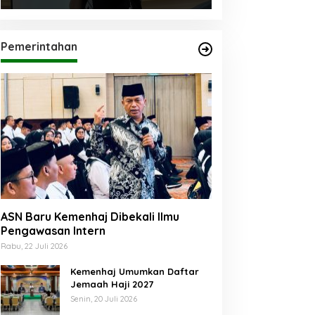
Pemerintahan
ASN Baru Kemenhaj Dibekali Ilmu
Pengawasan Intern
Rabu, 22 Juli 2026
Kemenhaj Umumkan Daftar
Jemaah Haji 2027
Senin, 20 Juli 2026