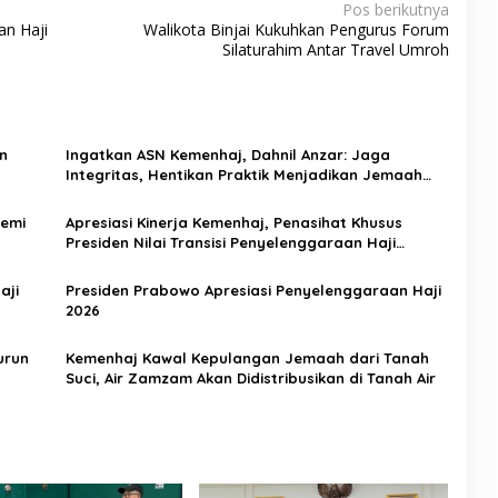
Pos berikutnya
an Haji
Walikota Binjai Kukuhkan Pengurus Forum
Silaturahim Antar Travel Umroh
n
Ingatkan ASN Kemenhaj, Dahnil Anzar: Jaga
Integritas, Hentikan Praktik Menjadikan Jemaah
sebagai Komoditas
Demi
Apresiasi Kinerja Kemenhaj, Penasihat Khusus
Presiden Nilai Transisi Penyelenggaraan Haji
Berjalan Baik
aji
Presiden Prabowo Apresiasi Penyelenggaraan Haji
2026
urun
Kemenhaj Kawal Kepulangan Jemaah dari Tanah
Suci, Air Zamzam Akan Didistribusikan di Tanah Air