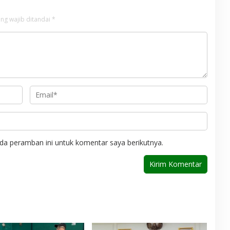
ng wajib ditandai
*
da peramban ini untuk komentar saya berikutnya.