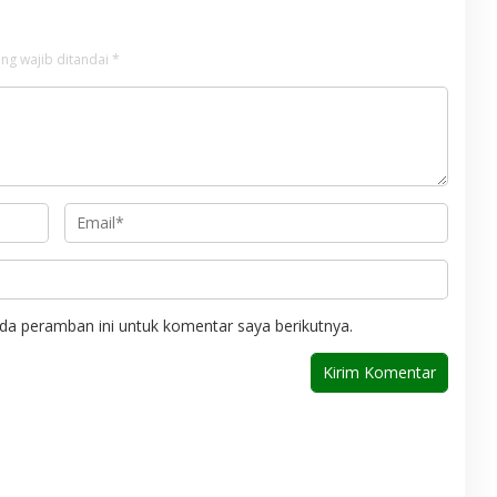
ng wajib ditandai
*
da peramban ini untuk komentar saya berikutnya.