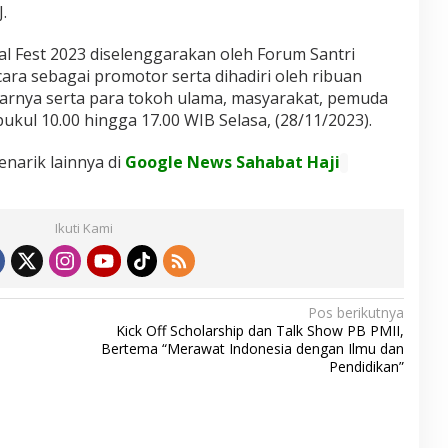
.
ial Fest 2023 diselenggarakan oleh Forum Santri
cara sebagai promotor serta dihadiri oleh ribuan
arnya serta para tokoh ulama, masyarakat, pemuda
ukul 10.00 hingga 17.00 WIB Selasa, (28/11/2023).
enarik lainnya di
Google News Sahabat Haji
Ikuti Kami
Pos berikutnya
Kick Off Scholarship dan Talk Show PB PMII,
Bertema “Merawat Indonesia dengan Ilmu dan
Pendidikan”