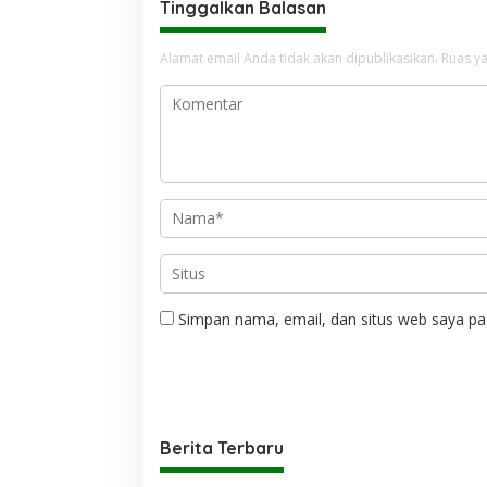
Tinggalkan Balasan
Alamat email Anda tidak akan dipublikasikan.
Ruas ya
Simpan nama, email, dan situs web saya pa
Berita Terbaru