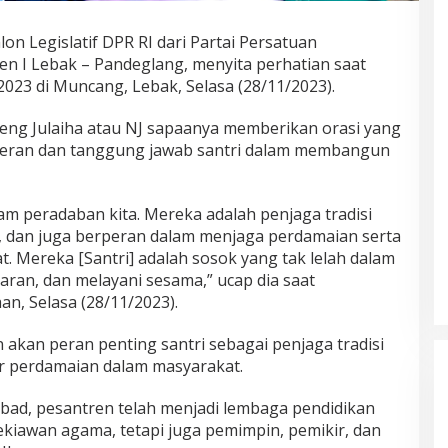
alon Legislatif DPR RI dari Partai Persatuan
n I Lebak – Pandeglang, menyita perhatian saat
 2023 di Muncang, Lebak, Selasa (28/11/2023).
eng Julaiha atau NJ sapaanya memberikan orasi yang
peran dan tanggung jawab santri dalam membangun
lam peradaban kita. Mereka adalah penjaga tradisi
ama, dan juga berperan dalam menjaga perdamaian serta
. Mereka [Santri] adalah sosok yang tak lelah dalam
ran, dan melayani sesama,” ucap dia saat
, Selasa (28/11/2023).
akan peran penting santri sebagai penjaga tradisi
ilar perdamaian dalam masyarakat.
bad, pesantren telah menjadi lembaga pendidikan
kiawan agama, tetapi juga pemimpin, pemikir, dan