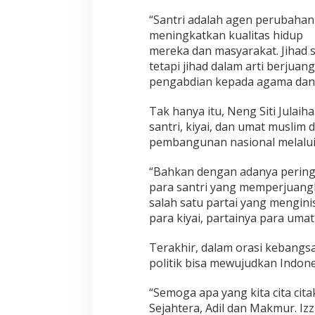
“Santri adalah agen perubahan
meningkatkan kualitas hidup
mereka dan masyarakat. Jihad sa
tetapi jihad dalam arti berjua
pengabdian kepada agama dan 
Tak hanya itu, Neng Siti Jula
santri, kiyai, dan umat musli
pembangunan nasional melalui
“Bahkan dengan adanya peringat
para santri yang memperjuang
salah satu partai yang menginis
para kiyai, partainya para umat
Terakhir, dalam orasi kebangsa
politik bisa mewujudkan Indone
“Semoga apa yang kita cita cit
Sejahtera, Adil dan Makmur. Iz