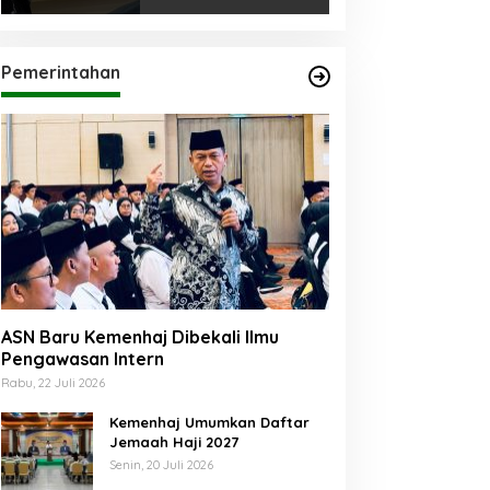
Pemerintahan
ASN Baru Kemenhaj Dibekali Ilmu
Pengawasan Intern
Rabu, 22 Juli 2026
Kemenhaj Umumkan Daftar
Jemaah Haji 2027
Senin, 20 Juli 2026