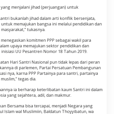
 yang menjalani jihad (perjuangan) untuk
ntri bukanlah jihad dalam arti konflik bersenjata,
ng untuk memajukan bangsa ini melalui pendidikan dan
masyarakat,” tukasnya.
iha menegaskan komitmen PPP sebagai wakil para
m dalam upaya memajukan sektor pendidikan dan
 inisiasi UU Pesantren Nomor 18 Tahun 2019.
an Hari Santri Nasional pun tidak lepas dari peran
kannya di parlemen, Partai Persatuan Pembangunan
asi nya, karna PPP Partainya para santri, partainya
 muslim,” tegas dia.
annya ia berharap keterlibatan kaum Santri ini dalam
sia yang sejahtera, adil, dan makmur.
akan Bersama bisa tercapai, menjadi Negara yang
zul Islam wal Muslimiin, Baldatun Thoyyibatun, wa