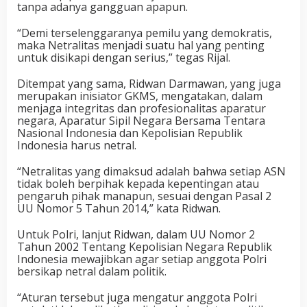
tanpa adanya gangguan apapun.
“Demi terselenggaranya pemilu yang demokratis,
maka Netralitas menjadi suatu hal yang penting
untuk disikapi dengan serius,” tegas Rijal.
Ditempat yang sama, Ridwan Darmawan, yang juga
merupakan inisiator GKMS, mengatakan, dalam
menjaga integritas dan profesionalitas aparatur
negara, Aparatur Sipil Negara Bersama Tentara
Nasional Indonesia dan Kepolisian Republik
Indonesia harus netral.
“Netralitas yang dimaksud adalah bahwa setiap ASN
tidak boleh berpihak kepada kepentingan atau
pengaruh pihak manapun, sesuai dengan Pasal 2
UU Nomor 5 Tahun 2014,” kata Ridwan.
Untuk Polri, lanjut Ridwan, dalam UU Nomor 2
Tahun 2002 Tentang Kepolisian Negara Republik
Indonesia mewajibkan agar setiap anggota Polri
bersikap netral dalam politik.
“Aturan tersebut juga mengatur anggota Polri