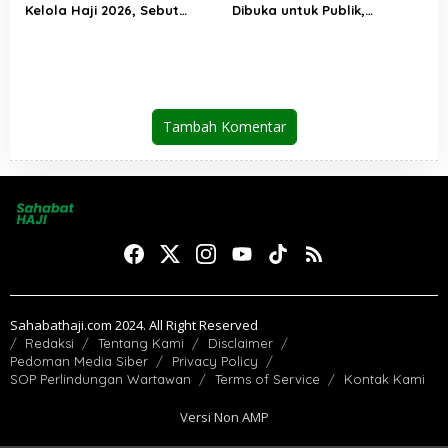
Kelola Haji 2026, Sebut
Dibuka untuk Publik,
Pelayanan Jemaah Mulai
Kemenhaj Perkuat
Naik Kelas
Transparansi dan Akses
Informasi Jemaah
Tambah Komentar
Sahabathaji.com 2024. All Right Reserved
Redaksi
Tentang Kami
Disclaimer
Pedoman Media Siber
Privacy Policy
SOP Perlindungan Wartawan
Terms of Service
Kontak Kami
Versi Non AMP