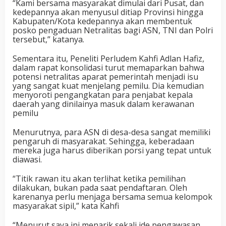
“Kami bersama masyarakat dimulai dari Pusat, dan
kedepannya akan menyusul ditiap Provinsi hingga
Kabupaten/Kota kedepannya akan membentuk
posko pengaduan Netralitas bagi ASN, TNI dan Polri
tersebut,” katanya.
Sementara itu, Peneliti Perludem Kahfi Adlan Hafiz,
dalam rapat konsolidasi turut memaparkan bahwa
potensi netralitas aparat pemerintah menjadi isu
yang sangat kuat menjelang pemilu. Dia kemudian
menyoroti pengangkatan para penjabat kepala
daerah yang dinilainya masuk dalam kerawanan
pemilu
Menurutnya, para ASN di desa-desa sangat memiliki
pengaruh di masyarakat. Sehingga, keberadaan
mereka juga harus diberikan porsi yang tepat untuk
diawasi.
“Titik rawan itu akan terlihat ketika pemilihan
dilakukan, bukan pada saat pendaftaran. Oleh
karenanya perlu menjaga bersama semua kelompok
masyarakat sipil,” kata Kahfi
“Menurut saya ini menarik sekali ide pengawasan