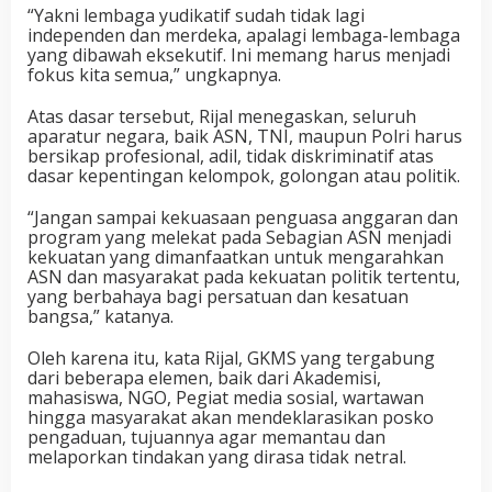
“Yakni lembaga yudikatif sudah tidak lagi
independen dan merdeka, apalagi lembaga-lembaga
yang dibawah eksekutif. Ini memang harus menjadi
fokus kita semua,” ungkapnya.
Atas dasar tersebut, Rijal menegaskan, seluruh
aparatur negara, baik ASN, TNI, maupun Polri harus
bersikap profesional, adil, tidak diskriminatif atas
dasar kepentingan kelompok, golongan atau politik.
“Jangan sampai kekuasaan penguasa anggaran dan
program yang melekat pada Sebagian ASN menjadi
kekuatan yang dimanfaatkan untuk mengarahkan
ASN dan masyarakat pada kekuatan politik tertentu,
yang berbahaya bagi persatuan dan kesatuan
bangsa,” katanya.
Oleh karena itu, kata Rijal, GKMS yang tergabung
dari beberapa elemen, baik dari Akademisi,
mahasiswa, NGO, Pegiat media sosial, wartawan
hingga masyarakat akan mendeklarasikan posko
pengaduan, tujuannya agar memantau dan
melaporkan tindakan yang dirasa tidak netral.