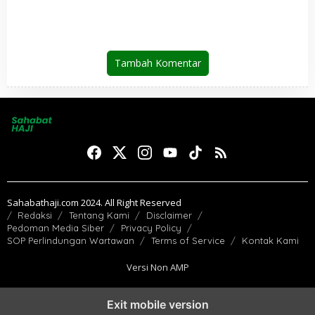
Jemaah Indonesia Telah
Kembali ke Tanah Air
Tambah Komentar
Sahabathaji.com 2024. All Right Reserved
Redaksi
Tentang Kami
Disclaimer
Pedoman Media Siber
Privacy Policy
SOP Perlindungan Wartawan
Terms of Service
Kontak Kami
Versi Non AMP
Exit mobile version