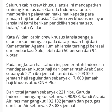
Seluruh cabin crew khusus lansia ini mendapatkan
training khusus dari Garuda Indonesia untuk
memberikan pelayanan maksimal kepada para
jemaah haji lanjut usia. ” Cabin crew khusus melayani
lansia ini kami berikan pendidikan selama satu
bulan,” kata Wildan.
Kata Wildan, cabin crew khusus lansia sengaja
diluncurkan mengacu pada data jemaah haji dari
Kementerian Agama. Jumlah lansia tertinggi berasal
dari embarkasi Solo, lebih dari 50 persen dari 94
kloter.
Pada angkutan haji tahun ini, pemerintah Indonesia
mendapatkan kuota haji dari pemerintah Arab Saudi
sebanyak 221 ribu jemaah, terdiri dari 203 320
jemaah haji reguler dan sebanyak 17. 680 jemaah
haji khusus atau ONH Plus.
Dari total jamaah sebanyak 221 ribu, Garuda
Indonesi mengangkut sebanyak 90.933, Saudi Arabia
Airlines mengangkut 102 182 jemaah dan petugas
dan Lion Air sebanyak 27. 885 jemaah.