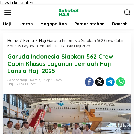
Lewati ke konten
Haji
Umrah
Megapolitan
Pemerintahan
Daerah
Home
/
Berita
/
Haji
Garuda Indonesia Siapkan 562 Crew Cabin
Khusus Layanan Jemaah Haji Lansia Haji 2025
Garuda Indonesia Siapkan 562 Crew
Cabin Khusus Layanan Jemaah Haji
Lansia Haji 2025
Sahabathaji
Kamis, 24 April 2025
Haji
2754 Dilihat