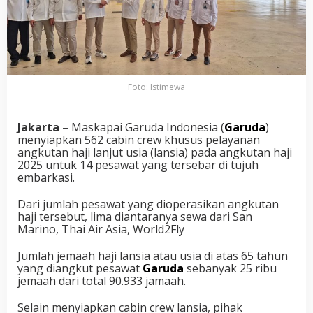
Foto: Istimewa
Jakarta –
Maskapai Garuda Indonesia (
Garuda
)
menyiapkan 562 cabin crew khusus pelayanan
angkutan haji lanjut usia (lansia) pada angkutan haji
2025 untuk 14 pesawat yang tersebar di tujuh
embarkasi.
Dari jumlah pesawat yang dioperasikan angkutan
haji tersebut, lima diantaranya sewa dari San
Marino, Thai Air Asia, World2Fly
Jumlah jemaah haji lansia atau usia di atas 65 tahun
yang diangkut pesawat
Garuda
sebanyak 25 ribu
jemaah dari total 90.933 jamaah.
Selain menyiapkan cabin crew lansia, pihak