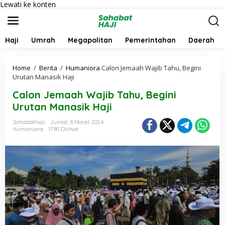
Lewati ke konten
Haji
Umrah
Megapolitan
Pemerintahan
Daerah
Home
/
Berita
/
Humaniora
Calon Jemaah Wajib Tahu, Begini
Urutan Manasik Haji
Calon Jemaah Wajib Tahu, Begini
Urutan Manasik Haji
Sahabathaji
Jumat, 8 Maret 2024
Humaniora
1790 Dilihat