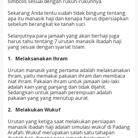
simbolis sesuai dengan rukun-rukunnya.
Sekarang Anda tentu sudah tidak bingung tentang
apa itu manasik haji dan kenapa harus dipersiapkan
sebelum berangkat ke tanah suci.
Selanjutnya para jamaah yang akan berhaji juga
harus tahu tentang 7 urutan manasik ibadah haji
yang sesuai dengan syariat Islam.
1. Melaksanakan Ihram
Urutan manasik yang pertama adalah melaksanakan
ihram, yaitu memakai pakaian ihram dan membaca
niat ihram. Pakaian ihram untuk jamaah laki-laki
adalah kain yang panjang dan tidak dijahit.
Sedangkan untuk jamaah perempuan adalah
pakaian yang yang menutup aurat.
2. Melakukan Wukuf
Urutan yang ketiga saat melakukan persiapan
manasik ibadah haji adalah simulasi wukuf di Padang
Arafah. Wukuf merupakan salah satu tahapan
ibadah haji, dimana para jamaah berkumpul