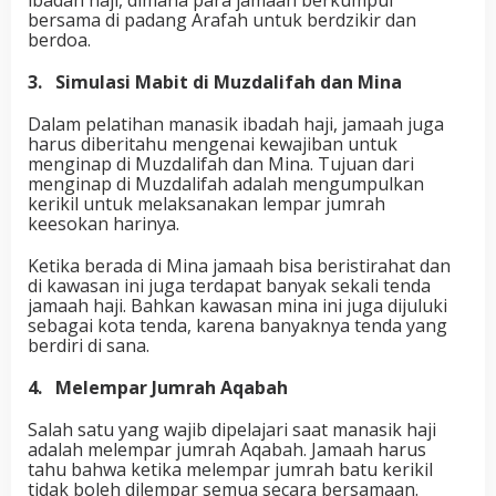
bersama di padang Arafah untuk berdzikir dan
berdoa.
3. Simulasi Mabit di Muzdalifah dan Mina
Dalam pelatihan manasik ibadah haji, jamaah juga
harus diberitahu mengenai kewajiban untuk
menginap di Muzdalifah dan Mina. Tujuan dari
menginap di Muzdalifah adalah mengumpulkan
kerikil untuk melaksanakan lempar jumrah
keesokan harinya.
Ketika berada di Mina jamaah bisa beristirahat dan
di kawasan ini juga terdapat banyak sekali tenda
jamaah haji. Bahkan kawasan mina ini juga dijuluki
sebagai kota tenda, karena banyaknya tenda yang
berdiri di sana.
4. Melempar Jumrah Aqabah
Salah satu yang wajib dipelajari saat manasik haji
adalah melempar jumrah Aqabah. Jamaah harus
tahu bahwa ketika melempar jumrah batu kerikil
tidak boleh dilempar semua secara bersamaan.