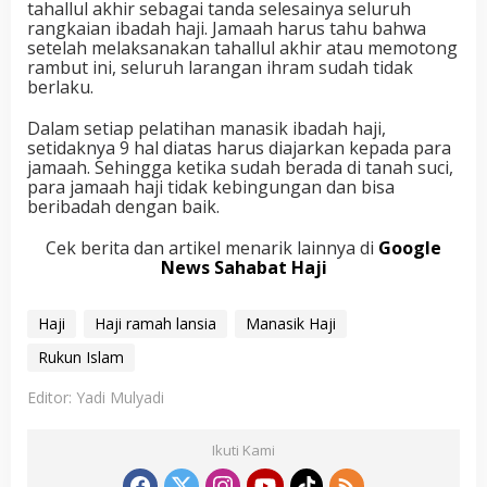
tahallul akhir sebagai tanda selesainya seluruh
rangkaian ibadah haji. Jamaah harus tahu bahwa
setelah melaksanakan tahallul akhir atau memotong
rambut ini, seluruh larangan ihram sudah tidak
berlaku.
Dalam setiap pelatihan manasik ibadah haji,
setidaknya 9 hal diatas harus diajarkan kepada para
jamaah. Sehingga ketika sudah berada di tanah suci,
para jamaah haji tidak kebingungan dan bisa
beribadah dengan baik.
Cek berita dan artikel menarik lainnya di
Google
News Sahabat Haji
Haji
Haji ramah lansia
Manasik Haji
Rukun Islam
Editor: Yadi Mulyadi
Ikuti Kami