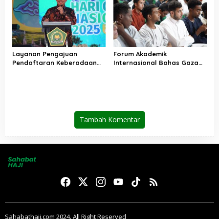
Layanan Pengajuan
Forum Akademik
Pendaftaran Keberadaan
Internasional Bahas Gaza
Pesantren Dibuka Kembali 1
dan Perdamaian Dunia
Januari 2026
Tambah Komentar
Sahabathaji.com 2024. All Right Reserved