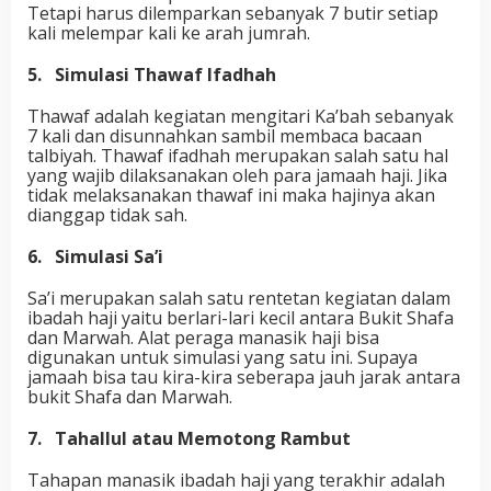
Tetapi harus dilemparkan sebanyak 7 butir setiap
kali melempar kali ke arah jumrah.
5. Simulasi Thawaf Ifadhah
Thawaf adalah kegiatan mengitari Ka’bah sebanyak
7 kali dan disunnahkan sambil membaca bacaan
talbiyah. Thawaf ifadhah merupakan salah satu hal
yang wajib dilaksanakan oleh para jamaah haji. Jika
tidak melaksanakan thawaf ini maka hajinya akan
dianggap tidak sah.
6. Simulasi Sa’i
Sa’i merupakan salah satu rentetan kegiatan dalam
ibadah haji yaitu berlari-lari kecil antara Bukit Shafa
dan Marwah. Alat peraga manasik haji bisa
digunakan untuk simulasi yang satu ini. Supaya
jamaah bisa tau kira-kira seberapa jauh jarak antara
bukit Shafa dan Marwah.
7. Tahallul atau Memotong Rambut
Tahapan manasik ibadah haji yang terakhir adalah