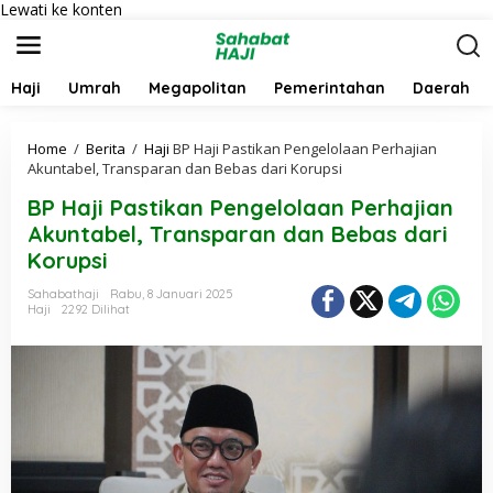
Lewati ke konten
Haji
Umrah
Megapolitan
Pemerintahan
Daerah
Home
/
Berita
/
Haji
BP Haji Pastikan Pengelolaan Perhajian
Akuntabel, Transparan dan Bebas dari Korupsi
BP Haji Pastikan Pengelolaan Perhajian
Akuntabel, Transparan dan Bebas dari
Korupsi
Sahabathaji
Rabu, 8 Januari 2025
Haji
2292 Dilihat