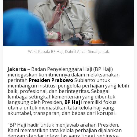
Wakil Kepala BP Haji, Dahnil Anzar Simanjuntak
Jakarta –
Badan Penyelenggara Haji (BP Haji)
menegaskan komitmennya dalam melaksanakan
perintah
Presiden Prabowo
Subianto untuk
membangun institusi pengelola perhajian yang lebih
baik, profesional, dan berintegritas. Sebagai
lembaga setingkat kementerian yang dibentuk
langsung oleh Presiden,
BP Haji
memiliki fokus
utama untuk memastikan tata kelola haji yang
akuntabel, transparan, dan bebas dari korupsi.
“BP Haji hadir untuk menjawab arahan Presiden.
Kami memastikan tata kelola perhajian dijalankan
dengan standar integritas yang tinggi, sehingga