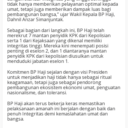
tidak hanya memberikan pelayanan optimal kepada
umat, tetapi juga memberikan dampak luas bagi
pembangunan bangsa,” ujar Wakil Kepala BP Haji,
Dahnil Anzar Simanjuntak.
Sebagai bagian dari langkah ini, BP Haji telah
merekrut 7 mantan penyidik KPK dari Kepolisian
serta 1 dari Kejaksaan yang dikenal memiliki
integritas tinggi. Mereka kini menempati posisi
penting di eselon 2, dan 1 diantaranya mantan
penyidik KPK dari kepolisian diusulkan untuk
menduduki jabatan eselon 1.
Komitmen BP Haji sejalan dengan visi Presiden
untuk menjadikan haji tidak hanya sebagai ritual
keagamaan, tetapi juga sebagai pendorong
pembangunan ekosistem ekonomi umat, penguatan
nasionalisme, dan toleransi.
BP Haji akan terus bekerja keras memastikan
pelaksanaan amanah ini berjalan dengan baik dan
penuh Integritas demi kemaslahatan umat dan
bangsa.